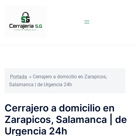
Saltar
al
contenido
Portada
»
Cerrajero a domicilio en Zarapicos,
Salamanca | de Urgencia 24h
Cerrajero a domicilio en
Zarapicos, Salamanca | de
Urgencia 24h