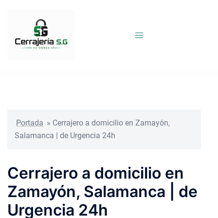
Saltar
al
contenido
Portada
»
Cerrajero a domicilio en Zamayón,
Salamanca | de Urgencia 24h
Cerrajero a domicilio en
Zamayón, Salamanca | de
Urgencia 24h