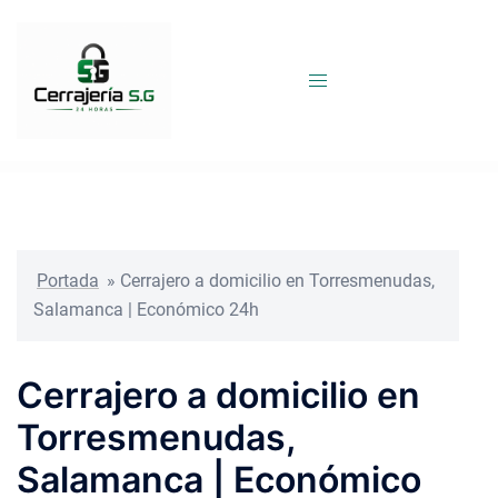
Saltar
al
contenido
Portada
»
Cerrajero a domicilio en Torresmenudas,
Salamanca | Económico 24h
Cerrajero a domicilio en
Torresmenudas,
Salamanca | Económico