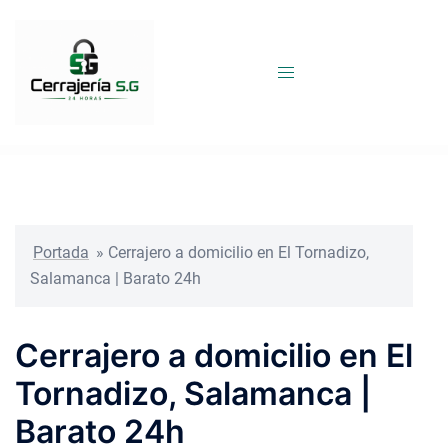
Saltar
al
contenido
Portada
»
Cerrajero a domicilio en El Tornadizo,
Salamanca | Barato 24h
Cerrajero a domicilio en El
Tornadizo, Salamanca |
Barato 24h