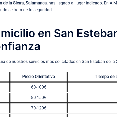
n de la Sierra, Salamanca
, has llegado al lugar indicado. En A
ndo se trata de tu seguridad.
micilio en San Esteban
nfianza
uía de nuestros servicios más solicitados en San Esteban de la 
Precio Orientativo
Tiempo de L
60-100€
80-150€
70-120€