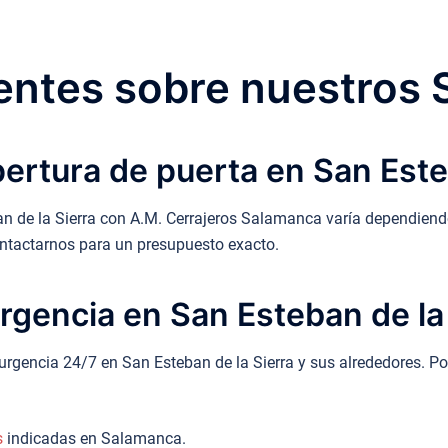
ntes sobre nuestros 
ertura de puerta en San Este
an de la Sierra con A.M. Cerrajeros Salamanca varía dependiendo 
ontactarnos para un presupuesto exacto.
rgencia en San Esteban de la
urgencia 24/7 en San Esteban de la Sierra y sus alrededores. Po
s
indicadas en Salamanca.