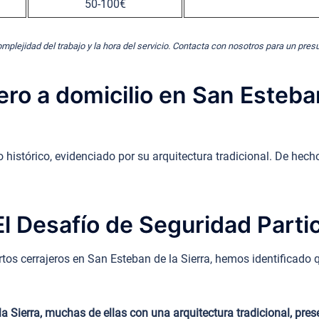
50-100€
omplejidad del trabajo y la hora del servicio. Contacta con nosotros para un pre
ro a domicilio en San Esteban
 histórico, evidenciado por su arquitectura tradicional. De hech
l Desafío de Seguridad Partic
os cerrajeros en San Esteban de la Sierra, hemos identificado q
 la Sierra, muchas de ellas con una arquitectura tradicional, 