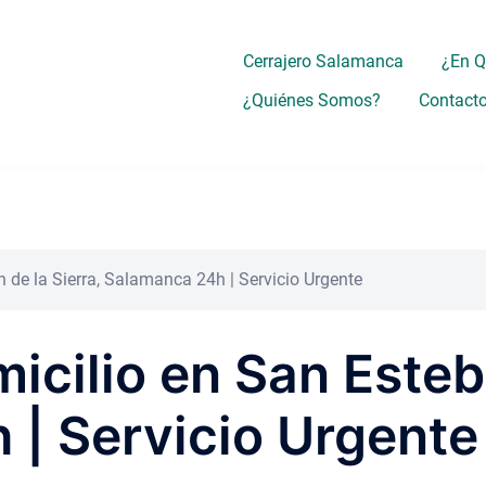
Cerrajero Salamanca
¿En 
¿Quiénes Somos?
Contact
n de la Sierra, Salamanca 24h | Servicio Urgente
icilio en San Esteb
| Servicio Urgente