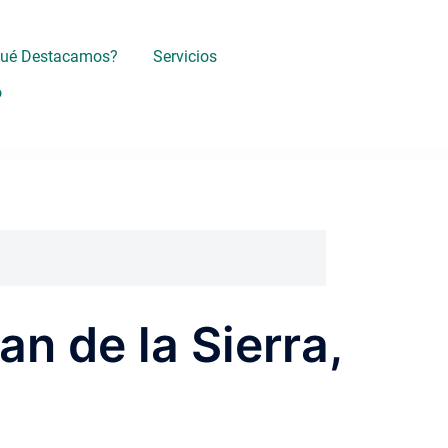
Qué Destacamos?
Servicios
o
an de la Sierra,