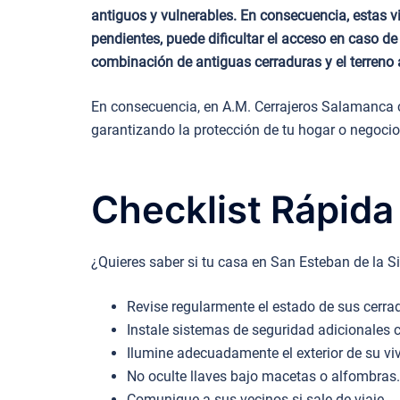
antiguos y vulnerables. En consecuencia, estas v
pendientes, puede dificultar el acceso en caso de 
combinación de antiguas cerraduras y el terreno
En consecuencia, en A.M. Cerrajeros Salamanca c
garantizando la protección de tu hogar o negocio
Checklist Rápida
¿Quieres saber si tu casa en San Esteban de la S
Revise regularmente el estado de sus cerrad
Instale sistemas de seguridad adicionales
Ilumine adecuadamente el exterior de su vi
No oculte llaves bajo macetas o alfombras.
Comunique a sus vecinos si sale de viaje.