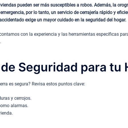
iviendas pueden ser más susceptibles a robos. Además, la orogra
emergencia, por lo tanto, un servicio de cerrajería rápido y eficie
 accidentado exige un mayor cuidado en la seguridad del hogar.
ontamos con la experiencia y las herramientas específicas para
.
 de Seguridad para tu
ierra es segura? Revisa estos puntos clave:
uras y cerrojos.
 como alarmas.
vienda.