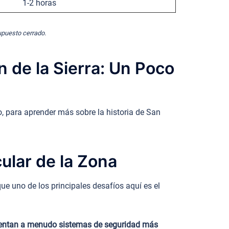
1-2 horas
supuesto cerrado.
 de la Sierra: Un Poco
o, para aprender más sobre la historia de San
ular de la Zona
ue uno de los principales desafíos aquí es el
presentan a menudo sistemas de seguridad más