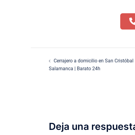
Navegación
Cerrajero a domicilio en San Cristóbal 
de
Salamanca | Barato 24h
entradas
Deja una respuest