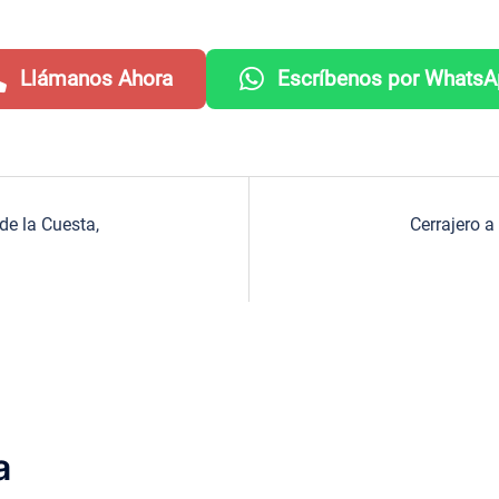
Llámanos Ahora
Escríbenos por Whats
de la Cuesta,
Cerrajero a
a