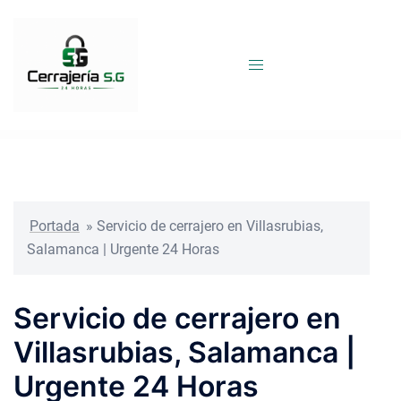
Saltar
al
contenido
Portada
»
Servicio de cerrajero en Villasrubias,
Salamanca | Urgente 24 Horas
Servicio de cerrajero en
Villasrubias, Salamanca |
Urgente 24 Horas