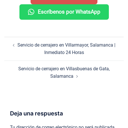
Escríbenos por WhatsApp
Navegación
Servicio de cerrajero en Villarmayor, Salamanca |
de
Inmediato 24 Horas
entradas
Servicio de cerrajero en Villasbuenas de Gata,
Salamanca
Deja una respuesta
Tu dirección de correo electrónico no será publicada.