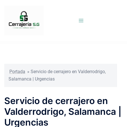
Saltar
al
contenido
Portada
»
Servicio de cerrajero en Valderrodrigo,
Salamanca | Urgencias
Servicio de cerrajero en
Valderrodrigo, Salamanca |
Urgencias