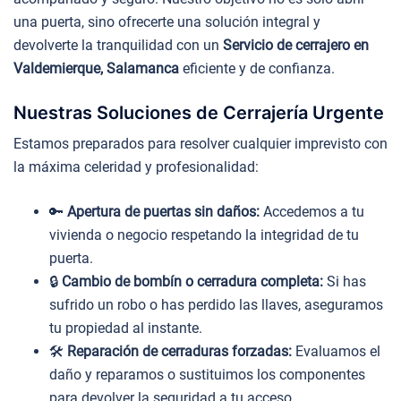
una puerta, sino ofrecerte una solución integral y
devolverte la tranquilidad con un
Servicio de cerrajero en
Valdemierque, Salamanca
eficiente y de confianza.
Nuestras Soluciones de Cerrajería Urgente
Estamos preparados para resolver cualquier imprevisto con
la máxima celeridad y profesionalidad:
🔑
Apertura de puertas sin daños:
Accedemos a tu
vivienda o negocio respetando la integridad de tu
puerta.
🔒
Cambio de bombín o cerradura completa:
Si has
sufrido un robo o has perdido las llaves, aseguramos
tu propiedad al instante.
🛠️
Reparación de cerraduras forzadas:
Evaluamos el
daño y reparamos o sustituimos los componentes
para devolver la seguridad a tu acceso.