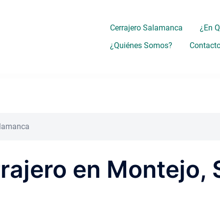
Cerrajero Salamanca
¿En 
¿Quiénes Somos?
Contact
Salamanca
rrajero en Montejo,