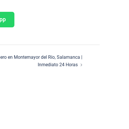
App
ajero en Montemayor del Río, Salamanca |
Inmediato 24 Horas