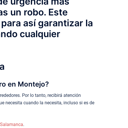
 de urgencia más
s un robo. Este
para así garantizar la
ando cualquier
a
ero en Montejo?
ededores. Por lo tanto, recibirá atención
e necesita cuando la necesita, incluso si es de
de Salamanca
.