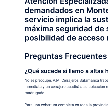
Atención Especializad
demandados en Montejo
servicio implica la sus
máxima seguridad de s
posibilidad de acceso 
Preguntas Frecuentes 
¿Qué sucede si llamo a altas 
No se preocupe. A.M. Cerrajeros Salamanca trabaja
inmediata y un cerrajero acudirá a su ubicación e
madrugada.
Para una cobertura completa en toda la provincia