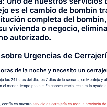
a: Uno de nuestros servicios
 es el cambio de bombín tra
titución completa del bombín, 
u vivienda o negocio, elimin
no autorizado.
sobre Urgencias de Cerrajerí
horas de la noche y necesito un cerraj
 las 24 horas del día, los 7 días de la semana, en Montejo y alr
n el menor tiempo posible. En consecuencia, recibirá la ayuda qu
, confía en nuestro
servicio de cerrajería en toda la provincia 