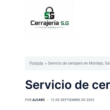
Saltar
al
contenido
Portada
»
Servicio de cerrajero en Montejo, 
Servicio de ce
POR
ALVARO
12 DE SEPTIEMBRE DE 2025