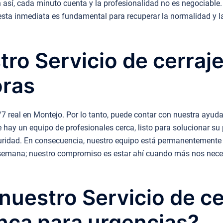
 así, cada minuto cuenta y la profesionalidad no es negociable.
sta inmediata es fundamental para recuperar la normalidad y l
tro Servicio de cerraj
oras
7 real en Montejo. Por lo tanto, puede contar con nuestra ayuda 
 hay un equipo de profesionales cerca, listo para solucionar su
eguridad. En consecuencia, nuestro equipo está permanentemente a
e semana; nuestro compromiso es estar ahí cuando más nos nece
uestro Servicio de ce
nca para urgencias?