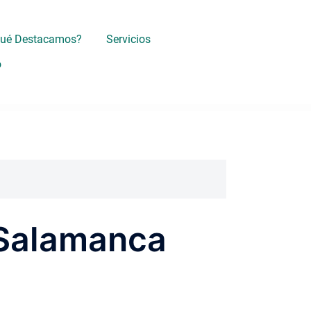
Qué Destacamos?
Servicios
o
 Salamanca