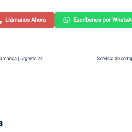
Llámanos Ahora
Escríbenos por Whats
lamanca | Urgente 24
Servicio de cerr
a