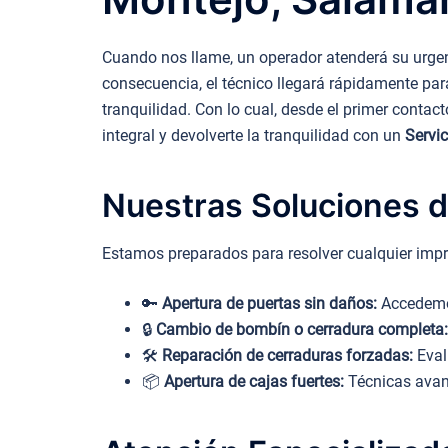
Cuando nos llame, un operador atenderá su urgen
consecuencia, el técnico llegará rápidamente par
tranquilidad. Con lo cual, desde el primer contac
integral y devolverte la tranquilidad con un
Servi
Nuestras Soluciones d
Estamos preparados para resolver cualquier impr
🔑
Apertura de puertas sin daños:
Accedemos
🔒
Cambio de bombín o cerradura completa:
🛠️
Reparación de cerraduras forzadas:
Eval
📦
Apertura de cajas fuertes:
Técnicas avanz