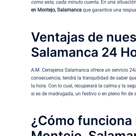
como esta, cada minuto cuenta.
En una situación
en Montejo, Salamanca
que garantice una respue
Ventajas de nues
Salamanca 24 H
A.M. Cerrajeros Salamanca ofrece un servicio 24/
consecuencia, tendrá la tranquilidad de saber que
la hora. Con lo cual, recuperará la calma y la s
si es de madrugada, un festivo o en pleno fin d
¿Cómo funciona n
Montejo, Salama