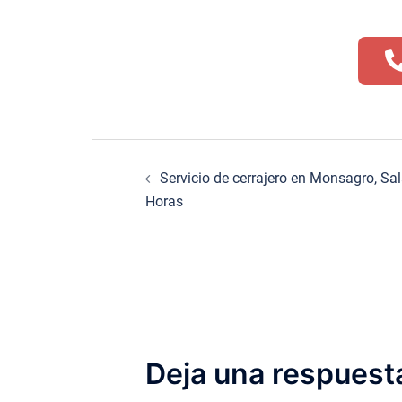
Navegación
Servicio de cerrajero en Monsagro, Sa
de
Horas
entradas
Deja una respuest