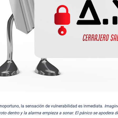
oportuno, la sensación de vulnerabilidad es inmediata.
Imagin
a roto dentro y la alarma empieza a sonar. El pánico se apodera 