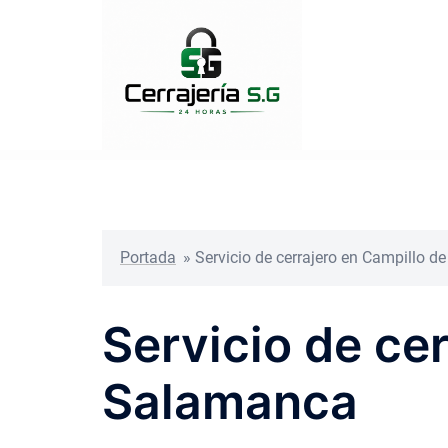
Saltar
al
contenido
Portada
»
Servicio de cerrajero en Campillo 
Servicio de ce
Salamanca