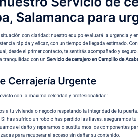
uestro Servicio de ce
ba, Salamanca para ur
situación con claridad; nuestro equipo evaluará la urgencia y 
stencia rápida y eficaz, con un tiempo de llegada estimado. Con 
al, desde el primer contacto, te sentirás acompañado y seguro. 
la tranquilidad con un
Servicio de cerrajero en Campillo de Aza
e Cerrajería Urgente
evisto con la máxima celeridad y profesionalidad:
 a tu vivienda o negocio respetando la integridad de tu puerta
Si has sufrido un robo o has perdido las llaves, aseguramos tu 
uamos el daño y reparamos o sustituimos los componentes para 
adas para recuperar el acceso sin dañar su contenido.