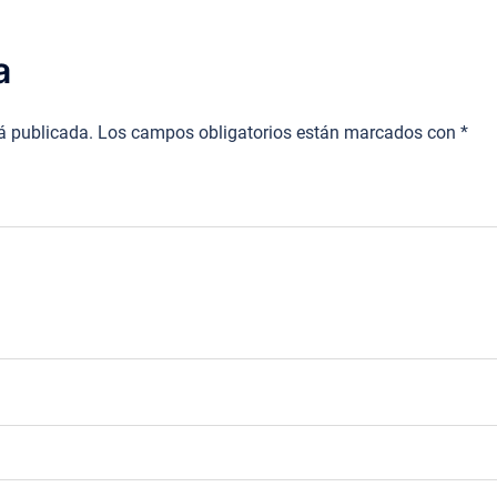
a
rá publicada.
Los campos obligatorios están marcados con
*