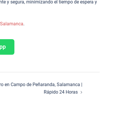
nte y segura, minimizando el tiempo de espera y
de Salamanca
.
App
jero en Campo de Peñaranda, Salamanca |
Rápido 24 Horas