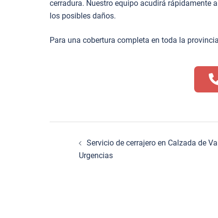
cerradura. Nuestro equipo acudirá rápidamente a
los posibles daños.
Para una cobertura completa en toda la provincia
Navegación
Servicio de cerrajero en Calzada de V
de
Urgencias
entradas