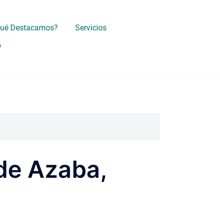
Qué Destacamos?
Servicios
o
 de Azaba,