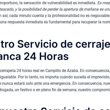
oportuno, la sensación de vulnerabilidad es inmediata.
Es med
tascado, y la posibilidad de perder la apertura de mañana es un
 así, cada minuto cuenta y la profesionalidad no es negociable.
una respuesta inmediata es fundamental para recuperar la norm
tro Servicio de cerraj
anca 24 Horas
cerrajería 24 horas real en Campillo de Azaba. En consecuencia, 
inigualable. Por lo tanto, no importa cuándo suceda el imprevisto
que nunca estará solo ante una emergencia. En consecuencia, nu
adrugada, un festivo o en pleno fin de semana; nuestro comprom