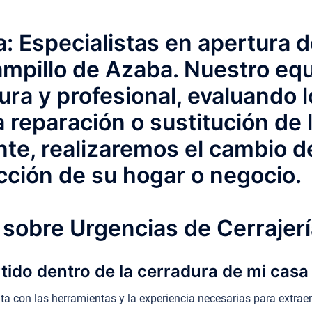
: Especialistas en apertura d
mpillo de Azaba. Nuestro equi
ra y profesional, evaluando 
 reparación o sustitución de 
te, realizaremos el cambio d
cción de su hogar o negocio.
sobre Urgencias de Cerrajerí
artido dentro de la cerradura de mi cas
 con las herramientas y la experiencia necesarias para extraer l