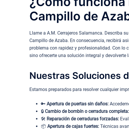
¿Cómo funciona n
Campillo de Aza
Llame a A.M. Cerrajeros Salamanca. Describa su 
Campillo de Azaba. En consecuencia, recibirá asi
problema con rapidez y profesionalidad. Con lo cu
sino ofrecerte una solución integral y devolverte 
Nuestras Soluciones d
Estamos preparados para resolver cualquier impr
🔑
Apertura de puertas sin daños:
Accedemos
🔒
Cambio de bombín o cerradura completa:
🛠️
Reparación de cerraduras forzadas:
Eval
📦
Apertura de cajas fuertes:
Técnicas avanz