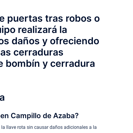
e puertas tras robos o
po realizará la
los daños y ofreciendo
las cerraduras
e bombín y cerradura
a
a en Campillo de Azaba?
a llave rota sin causar daños adicionales a la