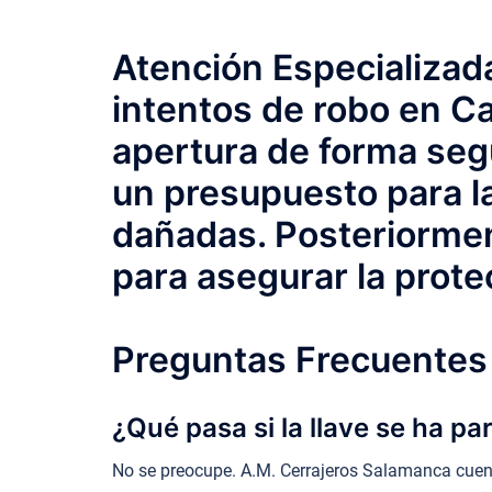
Atención Especializada
intentos de robo en Ca
apertura de forma segu
un presupuesto para la
dañadas. Posteriormen
para asegurar la prote
Preguntas Frecuentes 
¿Qué pasa si la llave se ha p
No se preocupe. A.M. Cerrajeros Salamanca cuenta