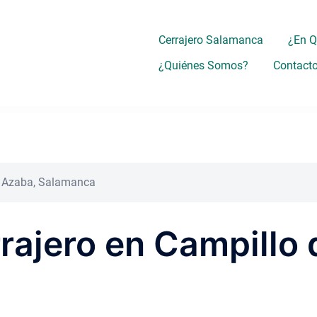
Cerrajero Salamanca
¿En 
¿Quiénes Somos?
Contact
de Azaba, Salamanca
rrajero en Campillo