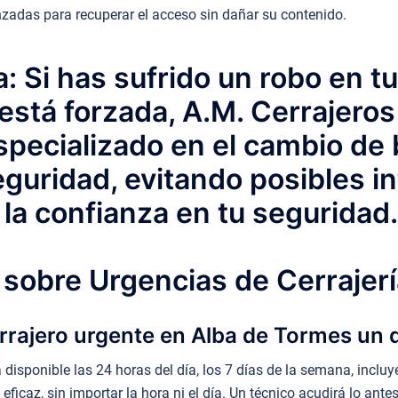
adas para recuperar el acceso sin dañar su contenido.
: Si has sufrido un robo en t
 está forzada, A.M. Cerrajero
specializado en el cambio de 
guridad, evitando posibles in
la confianza en tu seguridad.
sobre Urgencias de Cerrajerí
rrajero urgente en Alba de Tormes un 
isponible las 24 horas del día, los 7 días de la semana, incluy
ficaz, sin importar la hora ni el día. Un técnico acudirá lo ante