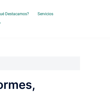
Qué Destacamos?
Servicios
o
Tormes,