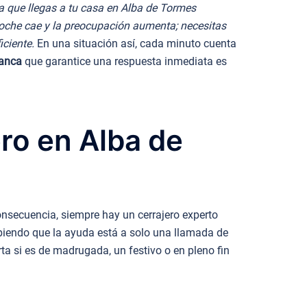
 que llegas a tu casa en Alba de Tormes
a noche cae y la preocupación aumenta; necesitas
iciente.
En una situación así, cada minuto cuenta
manca
que garantice una respuesta inmediata es
ero en Alba de
onsecuencia, siempre hay un cerrajero experto
sabiendo que la ayuda está a solo una llamada de
ta si es de madrugada, un festivo o en pleno fin