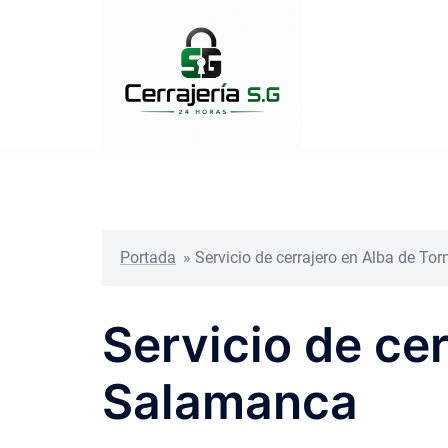
Saltar
al
contenido
Portada
»
Servicio de cerrajero en Alba de T
Servicio de ce
Salamanca