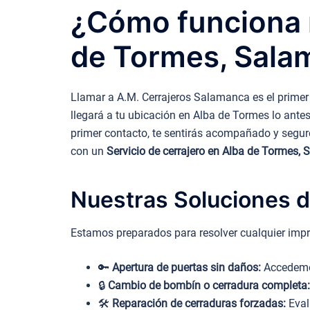
¿Cómo funciona n
de Tormes, Sala
Llamar a A.M. Cerrajeros Salamanca es el primer 
llegará a tu ubicación en Alba de Tormes lo antes
primer contacto, te sentirás acompañado y seguro.
con un
Servicio de cerrajero en Alba de Tormes,
Nuestras Soluciones d
Estamos preparados para resolver cualquier impr
🔑
Apertura de puertas sin daños:
Accedemos
🔒
Cambio de bombín o cerradura completa:
🛠️
Reparación de cerraduras forzadas:
Eval