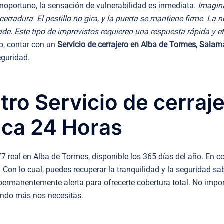
oportuno, la sensación de vulnerabilidad es inmediata.
Imagina
 cerradura. El pestillo no gira, y la puerta se mantiene firme. L
de. Este tipo de imprevistos requieren una respuesta rápida y ef
to, contar con un
Servicio de cerrajero en Alba de Tormes, Sala
eguridad.
tro Servicio de cerraj
ca 24 Horas
7 real en Alba de Tormes, disponible los 365 días del año. En c
ía. Con lo cual, puedes recuperar la tranquilidad y la seguridad 
permanentemente alerta para ofrecerte cobertura total. No impor
ando más nos necesitas.