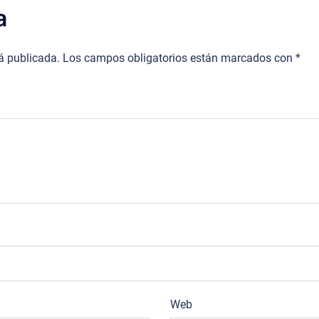
a
rá publicada.
Los campos obligatorios están marcados con
*
Web