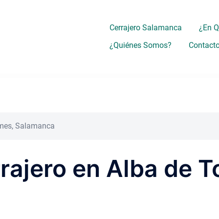
Cerrajero Salamanca
¿En 
¿Quiénes Somos?
Contact
ormes, Salamanca
rrajero en Alba de 