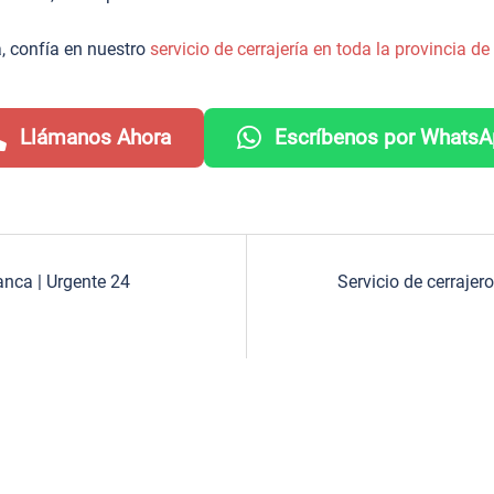
, confía en nuestro
servicio de cerrajería en toda la provincia 
Llámanos Ahora
Escríbenos por Whats
anca | Urgente 24
Servicio de cerraje