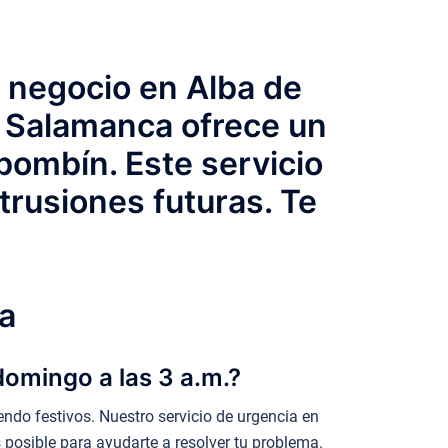
u negocio en Alba de
s Salamanca ofrece un
bombín. Este servicio
trusiones futuras. Te
a
domingo a las 3 a.m.?
endo festivos. Nuestro servicio de urgencia en
s posible para ayudarte a resolver tu problema.