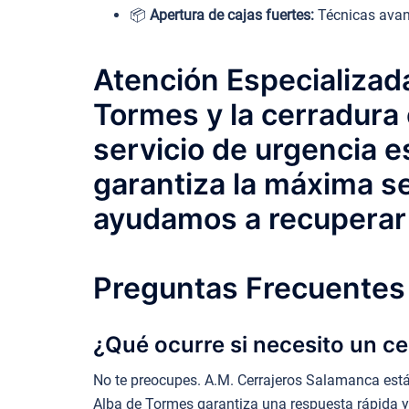
📦
Apertura de cajas fuertes:
Técnicas avanz
Atención Especializada
Tormes y la cerradura
servicio de urgencia e
garantiza la máxima se
ayudamos a recuperar 
Preguntas Frecuentes 
¿Qué ocurre si necesito un ce
No te preocupes. A.M. Cerrajeros Salamanca está d
Alba de Tormes garantiza una respuesta rápida y e