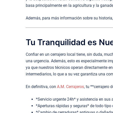
basa principalmente en la agricultura y la ganade
Además, para más información sobre su historia, 
Tu Tranquilidad es Nue
Confiar en un cerrajero local tiene, sin duda, mu
una urgencia. Además, esto es especialmente imp
ya que nuestros técnicos operan directamente en
intermediarios, lo que a su vez garantiza una co
En definitiva, con
A.M. Cerrajeros
, tu **cerrajero
*Servicio urgente 24h* y asistencia en sus 
*Aperturas rápidas y seguras* de todo tipo 
*Cambio de cerraduras* antiguas o dañadas