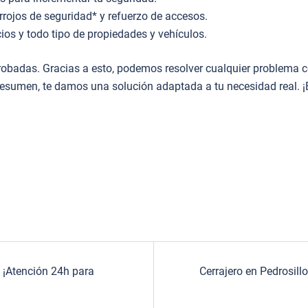
rrojos de seguridad* y refuerzo de accesos.
ios y todo tipo de propiedades y vehículos.
obadas. Gracias a esto, podemos resolver cualquier problema co
 resumen, te damos una solución adaptada a tu necesidad real. 
 ¡Atención 24h para
Cerrajero en Pedrosill