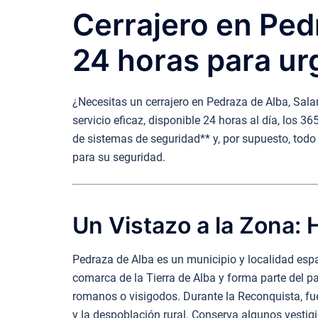
Cerrajero en Ped
24 horas para ur
¿Necesitas un cerrajero en Pedraza de Alba, Sala
servicio eficaz, disponible 24 horas al día, los 
de sistemas de seguridad** y, por supuesto, todo 
para su seguridad.
Un Vistazo a la Zona: H
Pedraza de Alba es un municipio y localidad esp
comarca de la Tierra de Alba y forma parte del p
romanos o visigodos. Durante la Reconquista, fu
y la despoblación rural. Conserva algunos vestig