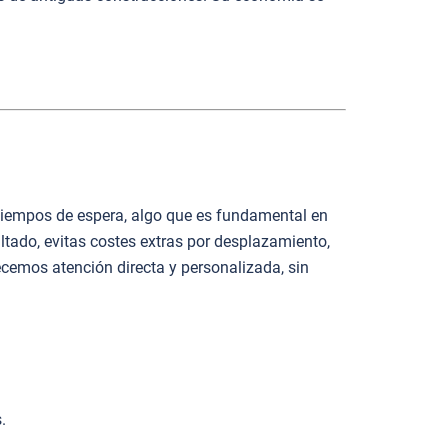
s tiempos de espera, algo que es fundamental en
ado, evitas costes extras por desplazamiento,
cemos atención directa y personalizada, sin
.