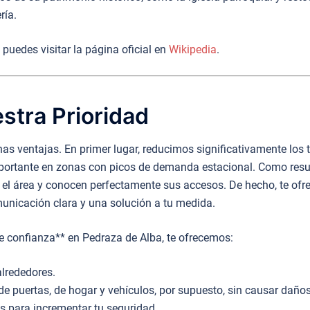
ría.
puedes visitar la página oficial en
Wikipedia
.
stra Prioridad
chas ventajas. En primer lugar, reducimos significativamente lo
ortante en zonas con picos de demanda estacional. Como result
 el área y conocen perfectamente sus accesos. De hecho, te ofre
municación clara y una solución a tu medida.
 de confianza** en Pedraza de Alba, te ofrecemos:
alrededores.
de puertas, de hogar y vehículos, por supuesto, sin causar daños
 para incrementar tu seguridad.