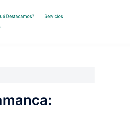
Qué Destacamos?
Servicios
o
lamanca: