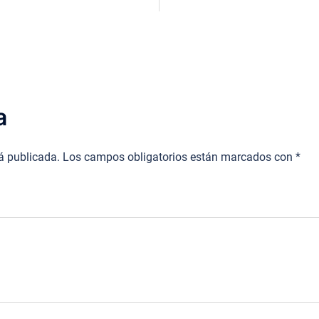
a
rá publicada.
Los campos obligatorios están marcados con
*