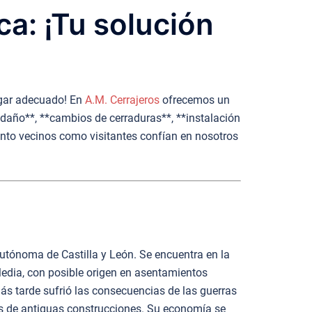
a: ¡Tu solución
lugar adecuado! En
A.M. Cerrajeros
ofrecemos un
n daño**, **cambios de cerraduras**, **instalación
tanto vecinos como visitantes confían en nosotros
utónoma de Castilla y León. Se encuentra en la
Media, con posible origen en asentamientos
s tarde sufrió las consecuencias de las guerras
tos de antiguas construcciones. Su economía se