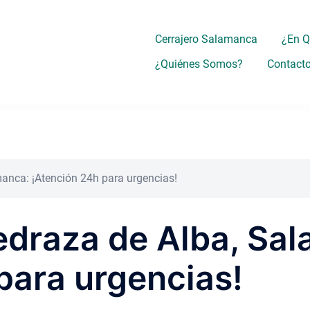
Cerrajero Salamanca
¿En 
¿Quiénes Somos?
Contact
manca: ¡Atención 24h para urgencias!
edraza de Alba, Sa
para urgencias!