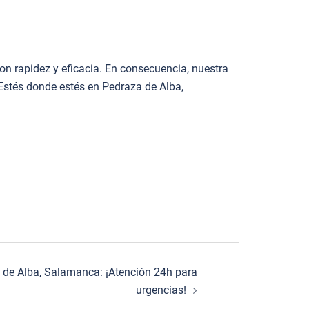
n rapidez y eficacia. En consecuencia, nuestra
¡Estés donde estés en Pedraza de Alba,
o de Alba, Salamanca: ¡Atención 24h para
urgencias!