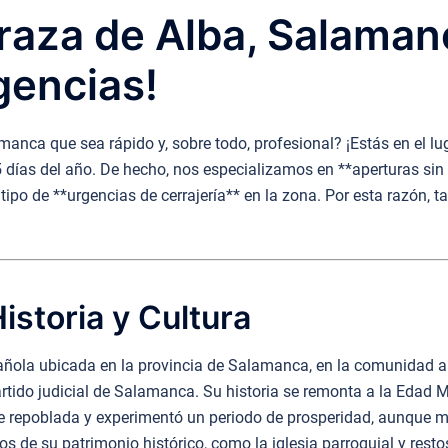
raza de Alba, Salamanc
gencias!
manca que sea rápido y, sobre todo, profesional? ¡Estás en el 
365 días del año. De hecho, nos especializamos en **aperturas si
tipo de **urgencias de cerrajería** en la zona. Por esta razón, 
istoria y Cultura
añola ubicada en la provincia de Salamanca, en la comunidad a
artido judicial de Salamanca. Su historia se remonta a la Edad 
e repoblada y experimentó un periodo de prosperidad, aunque má
ios de su patrimonio histórico, como la iglesia parroquial y res