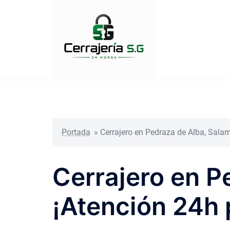
Saltar
al
contenido
Portada
»
Cerrajero en Pedraza de Alba, Sala
Cerrajero en P
¡Atención 24h 