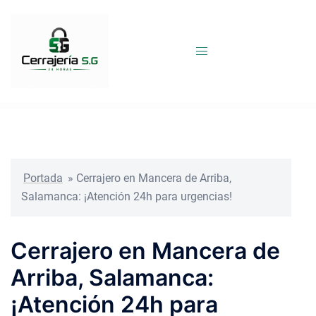
Saltar
al
contenido
Portada
»
Cerrajero en Mancera de Arriba,
Salamanca: ¡Atención 24h para urgencias!
Cerrajero en Mancera de
Arriba, Salamanca:
¡Atención 24h para