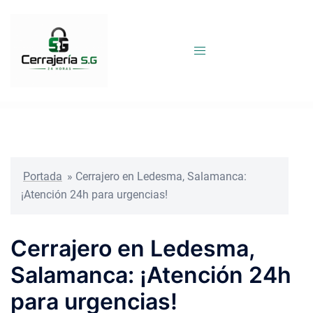
Saltar
al
contenido
Portada
»
Cerrajero en Ledesma, Salamanca:
¡Atención 24h para urgencias!
Cerrajero en Ledesma,
Salamanca: ¡Atención 24h
para urgencias!