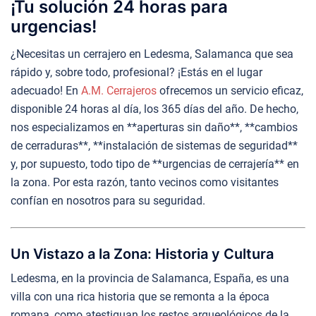
¡Tu solución 24 horas para
urgencias!
¿Necesitas un cerrajero en Ledesma, Salamanca que sea
rápido y, sobre todo, profesional? ¡Estás en el lugar
adecuado! En
A.M. Cerrajeros
ofrecemos un servicio eficaz,
disponible 24 horas al día, los 365 días del año. De hecho,
nos especializamos en **aperturas sin daño**, **cambios
de cerraduras**, **instalación de sistemas de seguridad**
y, por supuesto, todo tipo de **urgencias de cerrajería** en
la zona. Por esta razón, tanto vecinos como visitantes
confían en nosotros para su seguridad.
Un Vistazo a la Zona: Historia y Cultura
Ledesma, en la provincia de Salamanca, España, es una
villa con una rica historia que se remonta a la época
romana, como atestiguan los restos arqueológicos de la