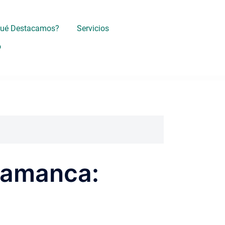
Qué Destacamos?
Servicios
o
alamanca: