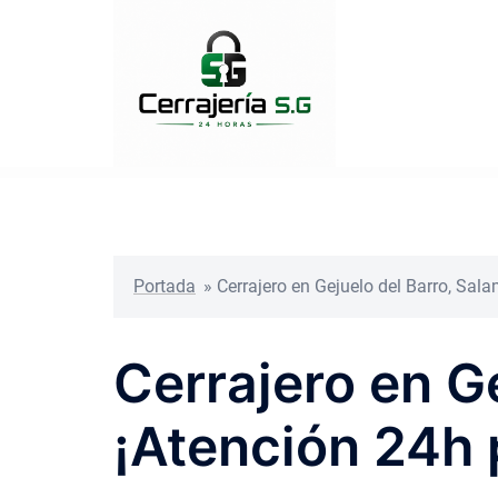
Saltar
al
contenido
Portada
»
Cerrajero en Gejuelo del Barro, Sal
Cerrajero en G
¡Atención 24h 