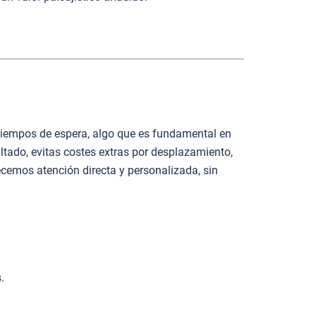
s tiempos de espera, algo que es fundamental en
ado, evitas costes extras por desplazamiento,
cemos atención directa y personalizada, sin
.