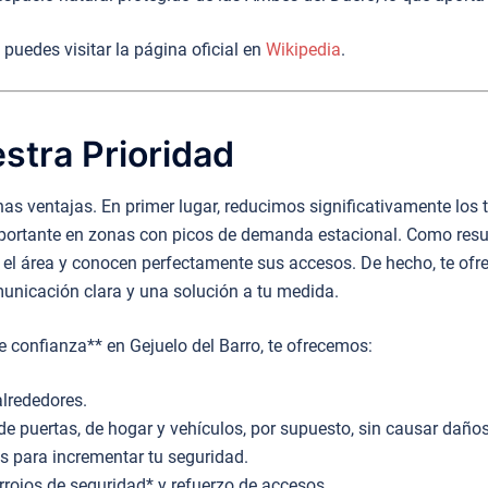
puedes visitar la página oficial en
Wikipedia
.
stra Prioridad
chas ventajas. En primer lugar, reducimos significativamente lo
ortante en zonas con picos de demanda estacional. Como result
 el área y conocen perfectamente sus accesos. De hecho, te ofre
municación clara y una solución a tu medida.
 de confianza** en Gejuelo del Barro, te ofrecemos:
alrededores.
de puertas, de hogar y vehículos, por supuesto, sin causar daños
 para incrementar tu seguridad.
rrojos de seguridad* y refuerzo de accesos.