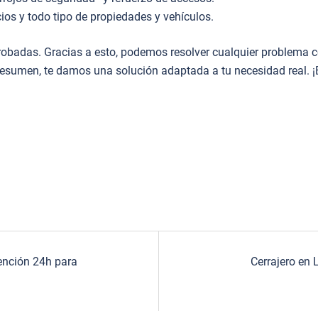
ios y todo tipo de propiedades y vehículos.
obadas. Gracias a esto, podemos resolver cualquier problema co
 resumen, te damos una solución adaptada a tu necesidad real. ¡
tención 24h para
Cerrajero en