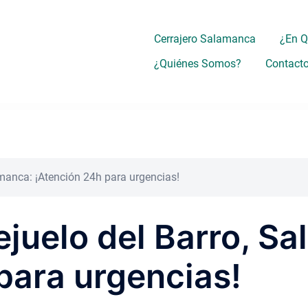
Cerrajero Salamanca
¿En 
¿Quiénes Somos?
Contact
amanca: ¡Atención 24h para urgencias!
ejuelo del Barro, S
para urgencias!