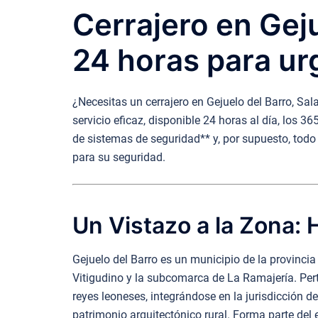
Cerrajero en Gej
24 horas para ur
¿Necesitas un cerrajero en Gejuelo del Barro, Sa
servicio eficaz, disponible 24 horas al día, los 
de sistemas de seguridad** y, por supuesto, todo 
para su seguridad.
Un Vistazo a la Zona: H
Gejuelo del Barro es un municipio de la provinc
Vitigudino y la subcomarca de La Ramajería. Perte
reyes leoneses, integrándose en la jurisdicción 
patrimonio arquitectónico rural. Forma parte del e