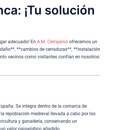
nca: ¡Tu solución
lugar adecuado! En
A.M. Cerrajeros
ofrecemos un
n daño**, **cambios de cerraduras**, **instalación
tanto vecinos como visitantes confían en nosotros
España. Se integra dentro de la comarca de
 la repoblación medieval llevada a cabo por los
gricultura y ganadería, conservando un
 un valor paisajístico añadido.