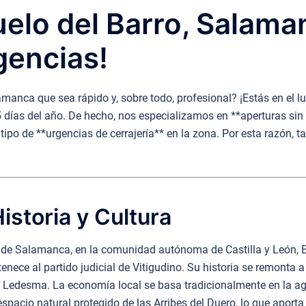
uelo del Barro, Salama
gencias!
lamanca que sea rápido y, sobre todo, profesional? ¡Estás en el 
365 días del año. De hecho, nos especializamos en **aperturas si
tipo de **urgencias de cerrajería** en la zona. Por esta razón, 
istoria y Cultura
ia de Salamanca, en la comunidad autónoma de Castilla y León, 
nece al partido judicial de Vitigudino. Su historia se remonta a
de Ledesma. La economía local se basa tradicionalmente en la a
spacio natural protegido de las Arribes del Duero, lo que aporta