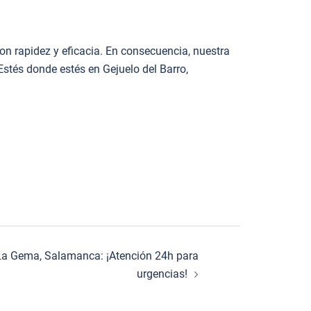
n rapidez y eficacia. En consecuencia, nuestra
Estés donde estés en Gejuelo del Barro,
 La Gema, Salamanca: ¡Atención 24h para
urgencias!