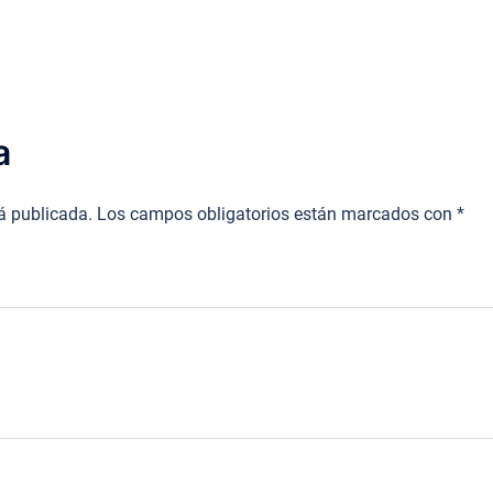
a
rá publicada.
Los campos obligatorios están marcados con
*