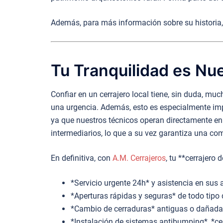
Además, para más información sobre su historia, 
Tu Tranquilidad es Nue
Confiar en un cerrajero local tiene, sin duda, mu
una urgencia. Además, esto es especialmente imp
ya que nuestros técnicos operan directamente en
intermediarios, lo que a su vez garantiza una co
En definitiva, con
A.M. Cerrajeros
, tu **cerrajero
*Servicio urgente 24h* y asistencia en sus 
*Aperturas rápidas y seguras* de todo tipo 
*Cambio de cerraduras* antiguas o dañadas
*Instalación de sistemas antibumping*, *ce