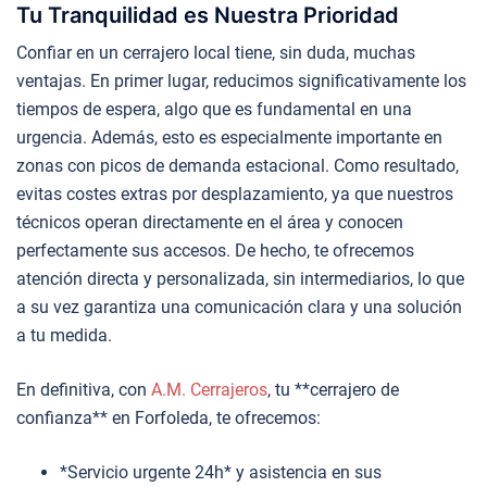
Tu Tranquilidad es Nuestra Prioridad
Confiar en un cerrajero local tiene, sin duda, muchas
ventajas. En primer lugar, reducimos significativamente los
tiempos de espera, algo que es fundamental en una
urgencia. Además, esto es especialmente importante en
zonas con picos de demanda estacional. Como resultado,
evitas costes extras por desplazamiento, ya que nuestros
técnicos operan directamente en el área y conocen
perfectamente sus accesos. De hecho, te ofrecemos
atención directa y personalizada, sin intermediarios, lo que
a su vez garantiza una comunicación clara y una solución
a tu medida.
En definitiva, con
A.M. Cerrajeros
, tu **cerrajero de
confianza** en Forfoleda, te ofrecemos:
*Servicio urgente 24h* y asistencia en sus