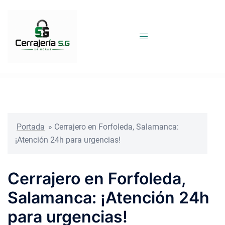
Saltar
al
contenido
Portada
»
Cerrajero en Forfoleda, Salamanca:
¡Atención 24h para urgencias!
Cerrajero en Forfoleda,
Salamanca: ¡Atención 24h
para urgencias!