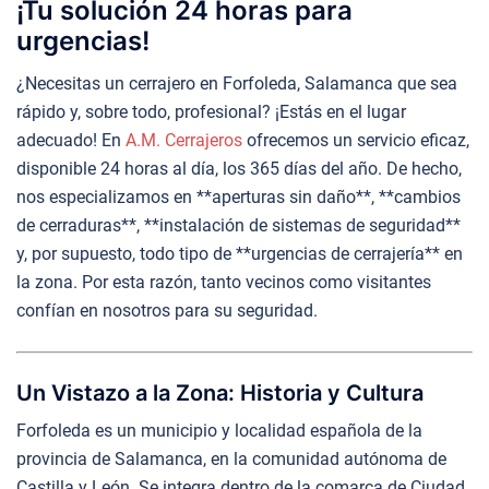
¡Tu solución 24 horas para
urgencias!
¿Necesitas un cerrajero en Forfoleda, Salamanca que sea
rápido y, sobre todo, profesional? ¡Estás en el lugar
adecuado! En
A.M. Cerrajeros
ofrecemos un servicio eficaz,
disponible 24 horas al día, los 365 días del año. De hecho,
nos especializamos en **aperturas sin daño**, **cambios
de cerraduras**, **instalación de sistemas de seguridad**
y, por supuesto, todo tipo de **urgencias de cerrajería** en
la zona. Por esta razón, tanto vecinos como visitantes
confían en nosotros para su seguridad.
Un Vistazo a la Zona: Historia y Cultura
Forfoleda es un municipio y localidad española de la
provincia de Salamanca, en la comunidad autónoma de
Castilla y León. Se integra dentro de la comarca de Ciudad