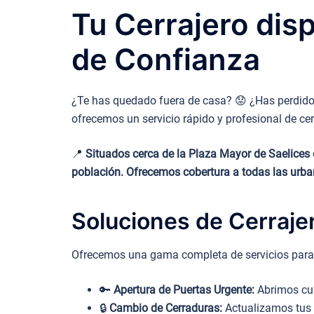
Tu Cerrajero dis
de Confianza
¿Te has quedado fuera de casa? 😟 ¿Has perdido 
ofrecemos un servicio rápido y profesional de cer
📍
Situados cerca de la Plaza Mayor de Saelices e
población. Ofrecemos cobertura a todas las urban
Soluciones de Cerraje
Ofrecemos una gama completa de servicios para g
🔑
Apertura de Puertas Urgente:
Abrimos cua
🔒
Cambio de Cerraduras:
Actualizamos tus 