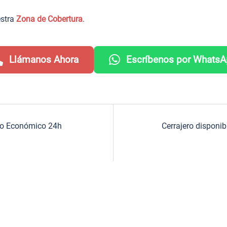
estra
Zona de Cobertura
.
Llámanos Ahora
Escríbenos por Whats
icio Económico 24h
Cerrajero disponi