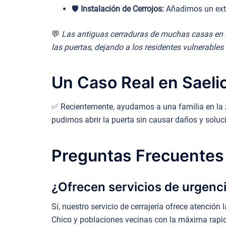
🛡️
Instalación de Cerrojos:
Añadimos un extr
💬
Las antiguas cerraduras de muchas casas en Sa
las puertas, dejando a los residentes vulnerables
Un Caso Real en Saeli
✅ Recientemente, ayudamos a una familia en la zo
pudimos abrir la puerta sin causar daños y solu
Preguntas Frecuentes
¿Ofrecen servicios de urgenci
Sí, nuestro servicio de cerrajería ofrece atenció
Chico y poblaciones vecinas con la máxima rapi