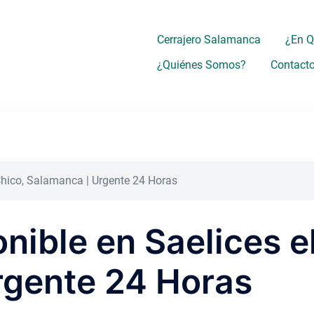
Cerrajero Salamanca
¿En 
¿Quiénes Somos?
Contact
 Chico, Salamanca | Urgente 24 Horas
nible en Saelices e
rgente 24 Horas