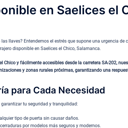
ponible en Saelices el
las llaves? Entendemos el estrés que supone una urgencia de ce
rajero disponible en Saelices el Chico, Salamanca.
l Chico y fácilmente accesibles desde la carretera SA-202, nuestr
izaciones y zonas rurales próximas, garantizando una respuesta
ría para Cada Necesidad
arantizar tu seguridad y tranquilidad:
lquier tipo de puerta sin causar daños.
cerraduras por modelos más seguros y modernos.