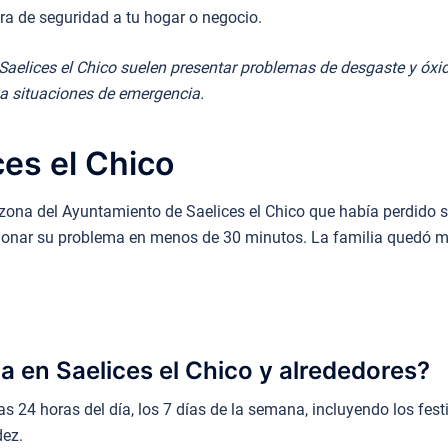
a de seguridad a tu hogar o negocio.
elices el Chico suelen presentar problemas de desgaste y óxido.
 a situaciones de emergencia.
ces el Chico
na del Ayuntamiento de Saelices el Chico que había perdido sus
cionar su problema en menos de 30 minutos. La familia quedó mu
a en Saelices el Chico y alrededores?
n las 24 horas del día, los 7 días de la semana, incluyendo los f
dez.