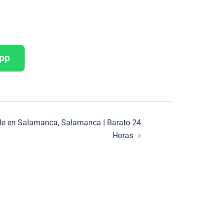
App
ble en Salamanca, Salamanca | Barato 24
Horas