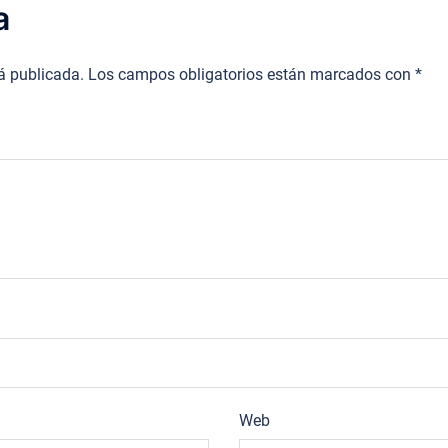
a
rá publicada.
Los campos obligatorios están marcados con
*
Web