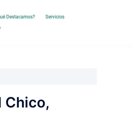
Qué Destacamos?
Servicios
o
l Chico,