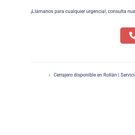
¡Llámanos para cualquier urgencia!, consulta nu
Navegación
Cerrajero disponible en Rollán | Serv
de
entradas