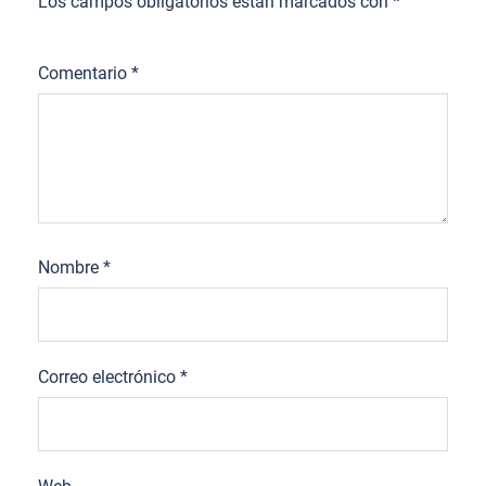
Los campos obligatorios están marcados con
*
Comentario
*
Nombre
*
Correo electrónico
*