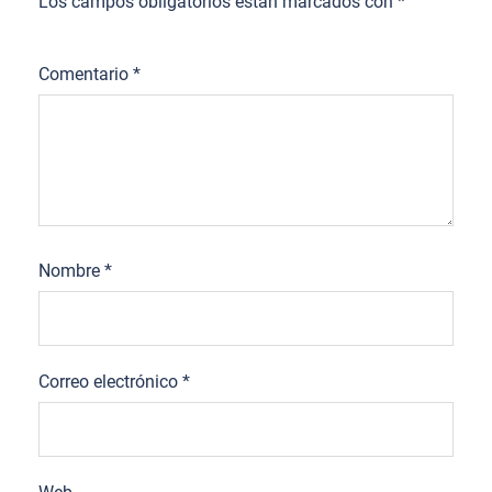
Los campos obligatorios están marcados con
*
Comentario
*
Nombre
*
Correo electrónico
*