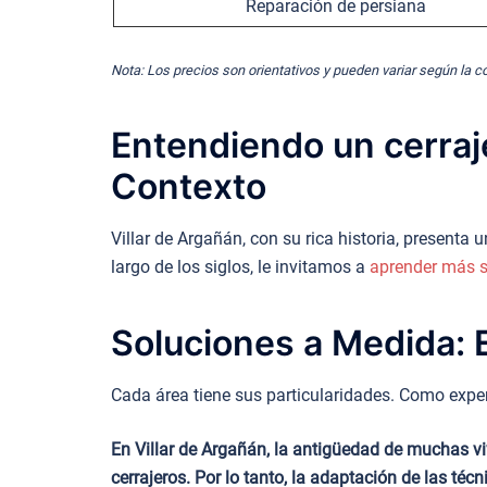
Reparación de persiana
Nota: Los precios son orientativos y pueden variar según la c
Entendiendo un cerraje
Contexto
Villar de Argañán, con su rica historia, present
largo de los siglos, le invitamos a
aprender más so
Soluciones a Medida: E
Cada área tiene sus particularidades. Como expert
En Villar de Argañán, la antigüedad de muchas viv
cerrajeros. Por lo tanto, la adaptación de las té