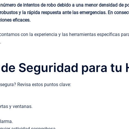
número de intentos de robo debido a una menor densidad de pob
d robustos y la rápida respuesta ante las emergencias. En conse
iones eficaces.
ontamos con la experiencia y las herramientas específicas para
.
 de Seguridad para tu
 segura? Revisa estos puntos clave:
rtas y ventanas.
alarma.
lquier actividad sospechosa.