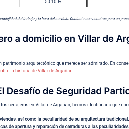
50-100€
omplejidad del trabajo y la hora del servicio. Contacta con nosotros para un pre
ro a domicilio en Villar de A
a un patrimonio arquitectónico que merece ser admirado. En conse
bre la historia de Villar de Argañán
.
l Desafío de Seguridad Partic
os cerrajeros en Villar de Argañán, hemos identificado que uno d
iendas, así como la peculiaridad de su arquitectura tradicional,
cnicas de apertura y reparación de cerraduras a las peculiaridad