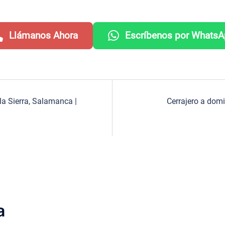
Llámanos Ahora
Escríbenos por Whats
 la Sierra, Salamanca |
Cerrajero a domi
a