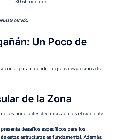
30-60 minutos
supuesto cerrado.
rgañán: Un Poco de
cuencia, para entender mejor su evolución a lo
ular de la Zona
e los principales desafíos aquí es el siguiente:
 presenta desafíos específicos para los
es de estas estructuras es fundamental. Además,