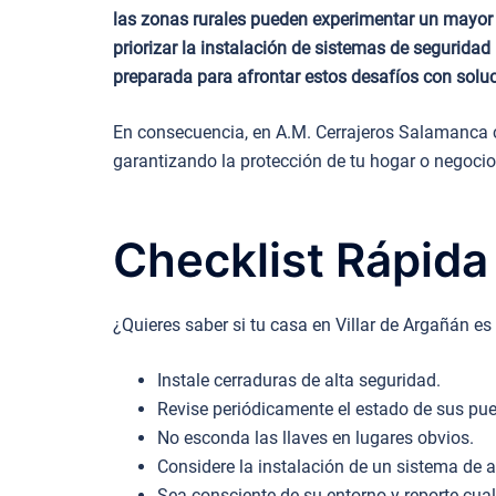
las zonas rurales pueden experimentar un mayor 
priorizar la instalación de sistemas de segurida
preparada para afrontar estos desafíos con soluc
En consecuencia, en A.M. Cerrajeros Salamanca c
garantizando la protección de tu hogar o negocio
Checklist Rápida
¿Quieres saber si tu casa en Villar de Argañán es
Instale cerraduras de alta seguridad.
Revise periódicamente el estado de sus pue
No esconda las llaves en lugares obvios.
Considere la instalación de un sistema de 
Sea consciente de su entorno y reporte cua