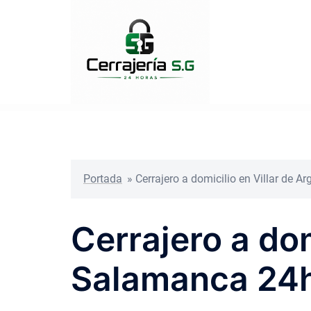
Saltar
al
contenido
Portada
»
Cerrajero a domicilio en Villar de 
Cerrajero a dom
Salamanca 24h