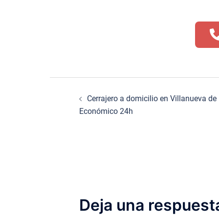
Navegación
Cerrajero a domicilio en Villanueva de
de
Económico 24h
entradas
Deja una respuest