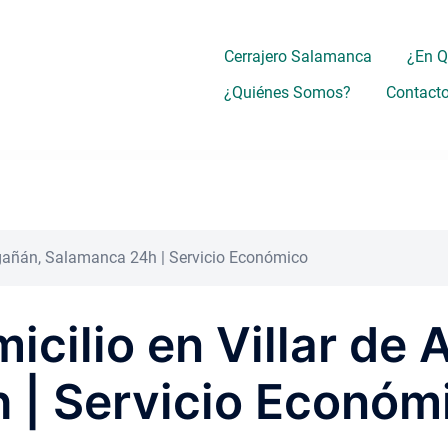
Cerrajero Salamanca
¿En 
¿Quiénes Somos?
Contact
Argañán, Salamanca 24h | Servicio Económico
icilio en Villar de 
 | Servicio Económ