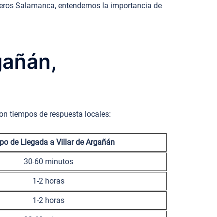
rajeros Salamanca, entendemos la importancia de
gañán,
con tiempos de respuesta locales:
o de Llegada a Villar de Argañán
30-60 minutos
1-2 horas
1-2 horas