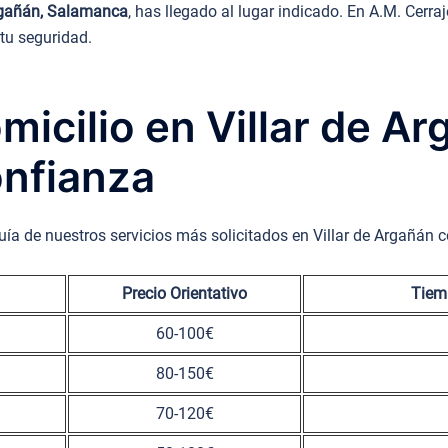
Argañán, Salamanca
, has llegado al lugar indicado. En A.M. Cer
 tu seguridad.
micilio en Villar de Ar
nfianza
uía de nuestros servicios más solicitados en Villar de Argañán 
Precio Orientativo
Tiemp
60-100€
80-150€
70-120€