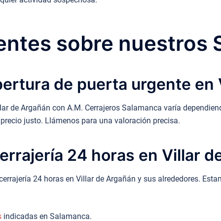
ntes sobre nuestros 
ertura de puerta urgente en 
illar de Argañán con A.M. Cerrajeros Salamanca varía dependiend
 precio justo. Llámenos para una valoración precisa.
errajería 24 horas en Villar 
 cerrajería 24 horas en Villar de Argañán y sus alrededores. Es
s
indicadas en Salamanca.