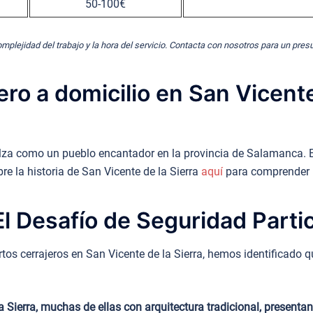
50-100€
omplejidad del trabajo y la hora del servicio. Contacta con nosotros para un pre
ro a domicilio en San Vicente
se alza como un pueblo encantador en la provincia de Salamanca. 
e la historia de San Vicente de la Sierra
aquí
para comprender m
l Desafío de Seguridad Partic
os cerrajeros en San Vicente de la Sierra, hemos identificado qu
la Sierra, muchas de ellas con arquitectura tradicional, presen