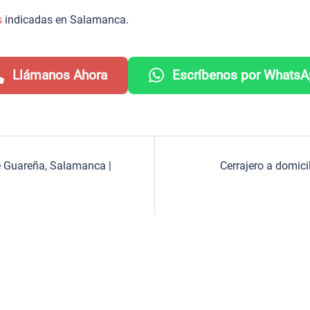
s
indicadas en Salamanca.
Llámanos Ahora
Escríbenos por Whats
de Guareña, Salamanca |
Cerrajero a domici