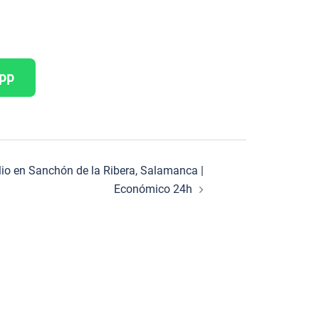
App
lio en Sanchón de la Ribera, Salamanca |
Económico 24h