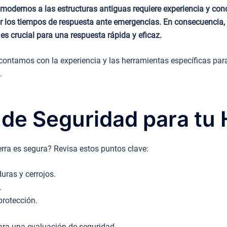
 modernos a las estructuras antiguas requiere experiencia y con
ar los tiempos de respuesta ante emergencias. En consecuencia, 
s crucial para una respuesta rápida y eficaz.
ontamos con la experiencia y las herramientas específicas para
.
 de Seguridad para tu
erra es segura? Revisa estos puntos clave:
uras y cerrojos.
.
rotección.
ra una evaluación de seguridad.