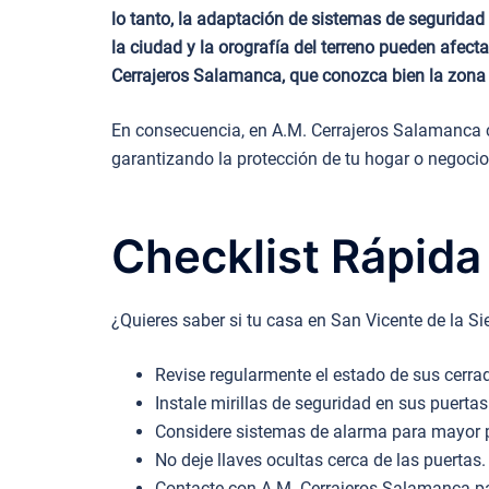
lo tanto, la adaptación de sistemas de seguridad
la ciudad y la orografía del terreno pueden afect
Cerrajeros Salamanca, que conozca bien la zona e
En consecuencia, en A.M. Cerrajeros Salamanca c
garantizando la protección de tu hogar o negocio
Checklist Rápida
¿Quieres saber si tu casa en San Vicente de la Si
Revise regularmente el estado de sus cerrad
Instale mirillas de seguridad en sus puertas
Considere sistemas de alarma para mayor p
No deje llaves ocultas cerca de las puertas.
Contacte con A.M. Cerrajeros Salamanca pa