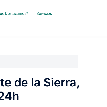
Qué Destacamos?
Servicios
o
e de la Sierra,
 24h