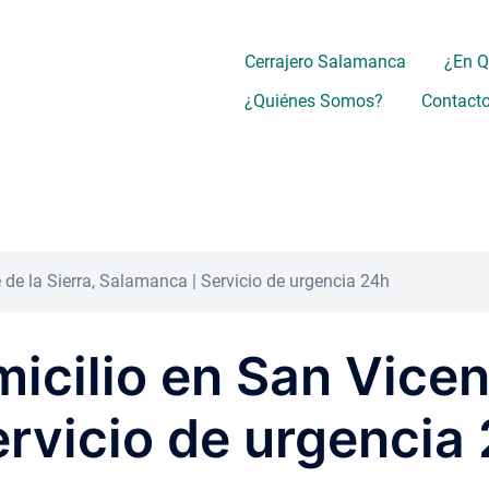
Cerrajero Salamanca
¿En 
¿Quiénes Somos?
Contact
 de la Sierra, Salamanca | Servicio de urgencia 24h
icilio en San Vicent
rvicio de urgencia