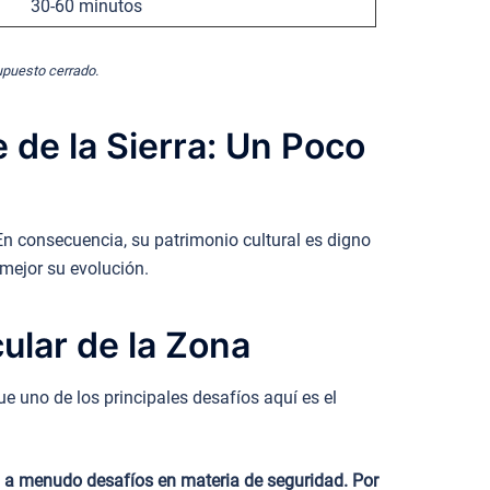
30-60 minutos
supuesto cerrado.
 de la Sierra: Un Poco
En consecuencia, su patrimonio cultural es digno
ejor su evolución.
ular de la Zona
e uno de los principales desafíos aquí es el
tan a menudo desafíos en materia de seguridad. Por