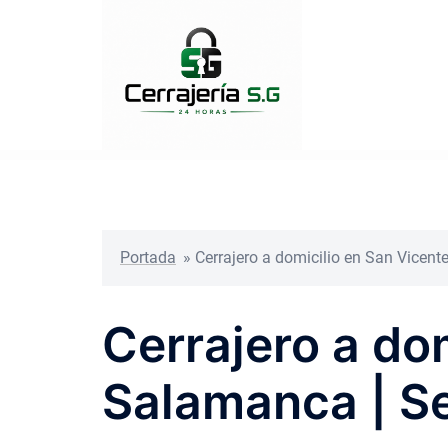
Saltar
al
contenido
Portada
»
Cerrajero a domicilio en San Vicente
Cerrajero a dom
Salamanca | Se