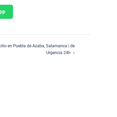
App
cilio en Puebla de Azaba, Salamanca | de
Urgencia 24h