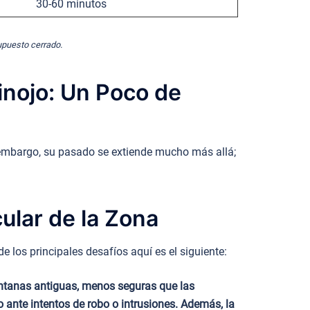
30-60 minutos
supuesto cerrado.
inojo: Un Poco de
n embargo, su pasado se extiende mucho más allá;
ular de la Zona
 los principales desafíos aquí es el siguiente:
entanas antiguas, menos seguras que las
ante intentos de robo o intrusiones. Además, la