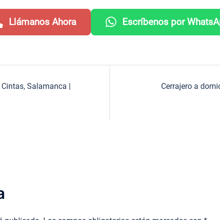
Llámanos Ahora
Escríbenos por Whats
s Cintas, Salamanca |
Cerrajero a domi
a