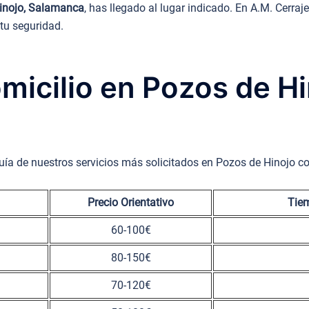
Hinojo, Salamanca
, has llegado al lugar indicado. En A.M. Cerr
 tu seguridad.
omicilio en Pozos de H
uía de nuestros servicios más solicitados en Pozos de Hinojo c
Precio Orientativo
Tiem
60-100€
80-150€
70-120€