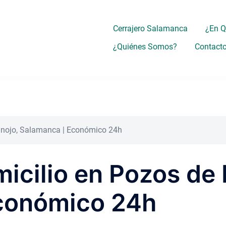
Cerrajero Salamanca
¿En 
¿Quiénes Somos?
Contact
Hinojo, Salamanca | Económico 24h
micilio en Pozos de 
conómico 24h