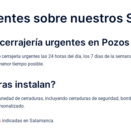
ntes sobre nuestros 
cerrajería urgentes en Pozos
 cerrajería urgentes las 24 horas del día, los 7 días de la seman
menor tiempo posible.
ras instalan?
riedad de cerraduras, incluyendo cerraduras de seguridad, bomb
rsonalizado.
s
indicadas en Salamanca.