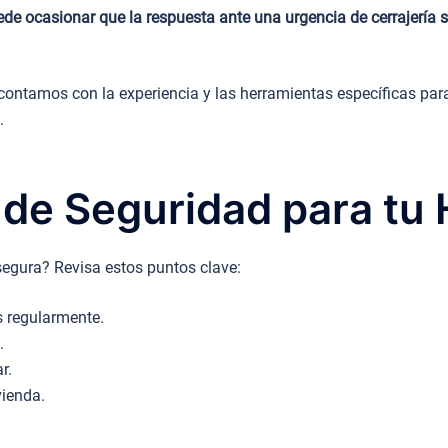
de ocasionar que la respuesta ante una urgencia de cerrajería 
ontamos con la experiencia y las herramientas específicas para
.
 de Seguridad para tu
segura? Revisa estos puntos clave:
s regularmente.
.
r.
vienda.