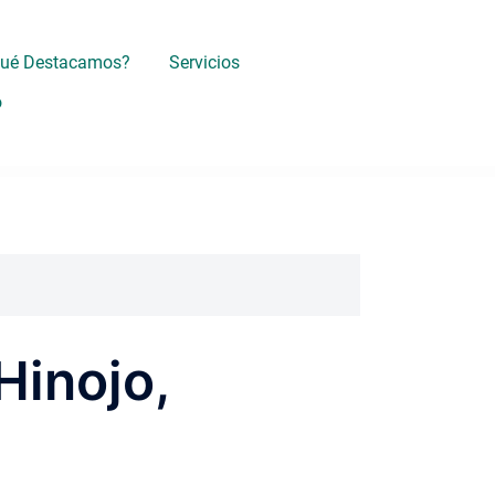
Qué Destacamos?
Servicios
o
Hinojo,