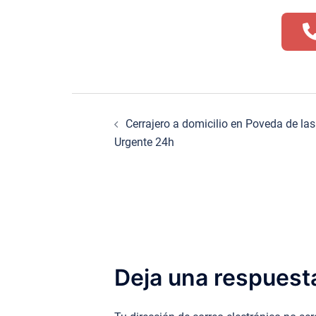
Navegación
Cerrajero a domicilio en Poveda de la
de
Urgente 24h
entradas
Deja una respuest