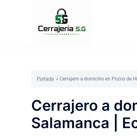
Saltar
al
contenido
Portada
»
Cerrajero a domicilio en Pozos de 
Cerrajero a do
Salamanca | E