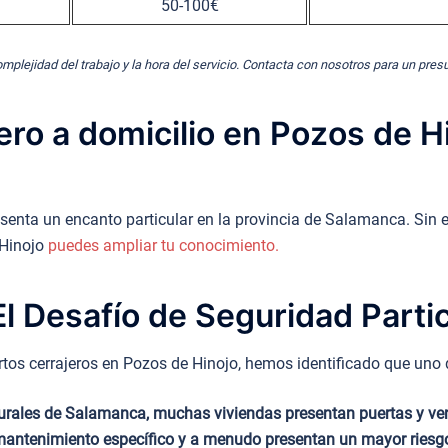
50-100€
omplejidad del trabajo y la hora del servicio. Contacta con nosotros para un pre
ero a domicilio en Pozos de H
presenta un encanto particular en la provincia de Salamanca. Si
 Hinojo
puedes ampliar tu conocimiento.
l Desafío de Seguridad Partic
os cerrajeros en Pozos de Hinojo, hemos identificado que uno de
 rurales de Salamanca, muchas viviendas presentan puertas y v
antenimiento específico y a menudo presentan un mayor riesgo 