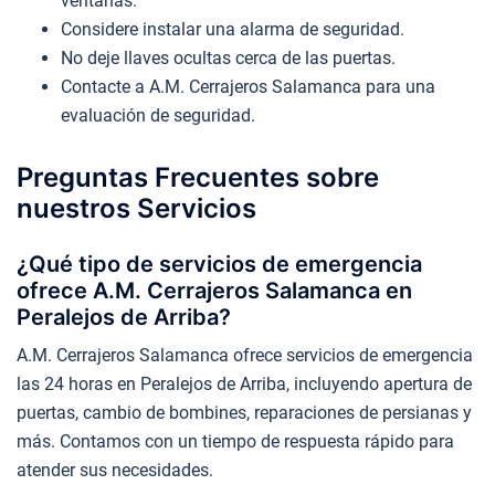
ventanas.
Considere instalar una alarma de seguridad.
No deje llaves ocultas cerca de las puertas.
Contacte a A.M. Cerrajeros Salamanca para una
evaluación de seguridad.
Preguntas Frecuentes sobre
nuestros Servicios
¿Qué tipo de servicios de emergencia
ofrece A.M. Cerrajeros Salamanca en
Peralejos de Arriba?
A.M. Cerrajeros Salamanca ofrece servicios de emergencia
las 24 horas en Peralejos de Arriba, incluyendo apertura de
puertas, cambio de bombines, reparaciones de persianas y
más. Contamos con un tiempo de respuesta rápido para
atender sus necesidades.