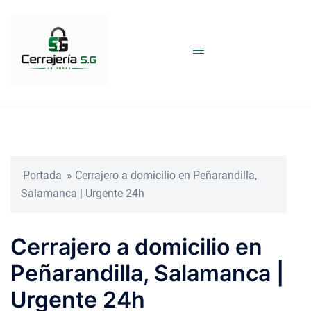
Saltar
al
contenido
Portada
»
Cerrajero a domicilio en Peñarandilla,
Salamanca | Urgente 24h
Cerrajero a domicilio en
Peñarandilla, Salamanca |
Urgente 24h