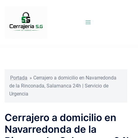
Saltar
al
contenido
Portada
»
Cerrajero a domicilio en Navarredonda
de la Rinconada, Salamanca 24h | Servicio de
Urgencia
Cerrajero a domicilio en
Navarredonda de la