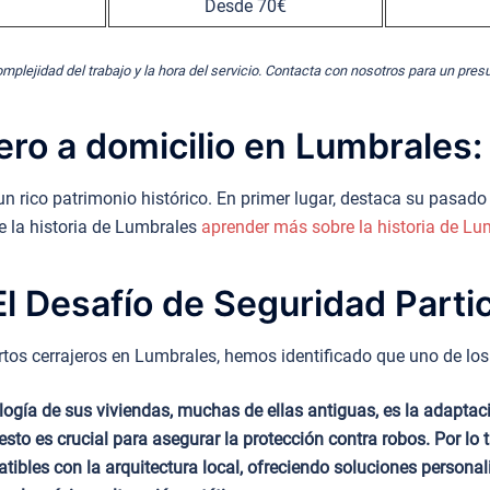
Desde 70€
omplejidad del trabajo y la hora del servicio. Contacta con nosotros para un pre
ero a domicilio en Lumbrales
n rico patrimonio histórico. En primer lugar, destaca su pasado
e la historia de Lumbrales
aprender más sobre la historia de Lu
l Desafío de Seguridad Partic
tos cerrajeros en Lumbrales, hemos identificado que uno de los p
logía de sus viviendas, muchas de ellas antiguas, es la adapta
esto es crucial para asegurar la protección contra robos. Por lo
tibles con la arquitectura local, ofreciendo soluciones personal