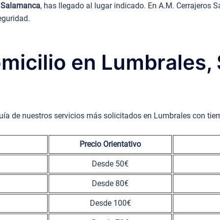
s, Salamanca
, has llegado al lugar indicado. En A.M. Cerrajero
eguridad.
omicilio en Lumbrales
uía de nuestros servicios más solicitados en Lumbrales con tie
Precio Orientativo
Desde 50€
Desde 80€
Desde 100€