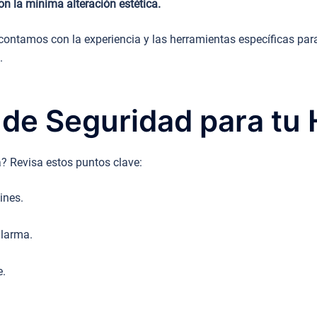
n la mínima alteración estética.
ontamos con la experiencia y las herramientas específicas para
.
 de Seguridad para tu
? Revisa estos puntos clave:
ines.
.
alarma.
e.