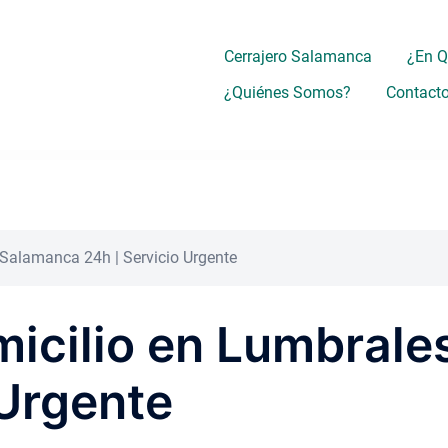
Cerrajero Salamanca
¿En 
¿Quiénes Somos?
Contact
 Salamanca 24h | Servicio Urgente
micilio en Lumbral
 Urgente