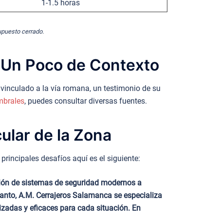
1-1.5 horas
supuesto cerrado.
: Un Poco de Contexto
 vinculado a la vía romana, un testimonio de su
mbrales
, puedes consultar diversas fuentes.
ular de la Zona
rincipales desafíos aquí es el siguiente:
ción de sistemas de seguridad modernos a
 tanto, A.M. Cerrajeros Salamanca se especializa
izadas y eficaces para cada situación. En