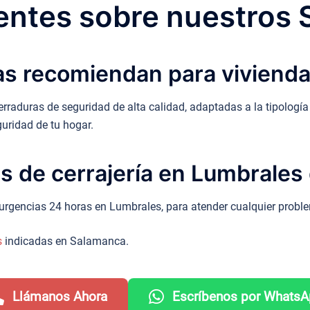
ntes sobre nuestros 
as recomiendan para viviend
aduras de seguridad de alta calidad, adaptadas a la tipología
uridad de tu hogar.
 de cerrajería en Lumbrales 
 urgencias 24 horas en Lumbrales, para atender cualquier proble
s
indicadas en Salamanca.
Llámanos Ahora
Escríbenos por Whats