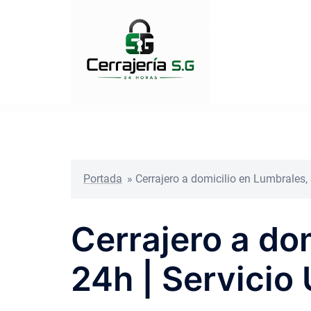
Saltar
al
contenido
Portada
»
Cerrajero a domicilio en Lumbrales,
Cerrajero a do
24h | Servicio