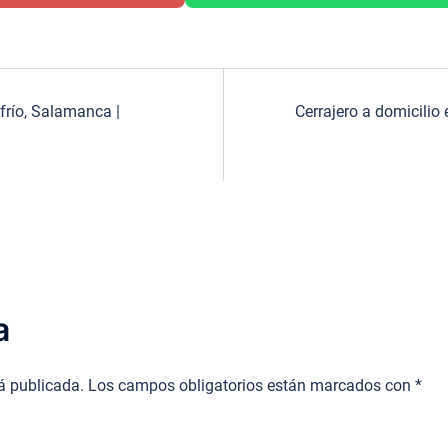
ofrío, Salamanca |
Cerrajero a domicili
a
rá publicada.
Los campos obligatorios están marcados con
*