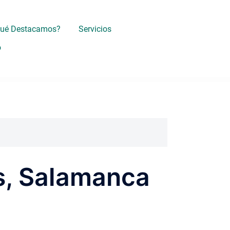
Qué Destacamos?
Servicios
o
es, Salamanca