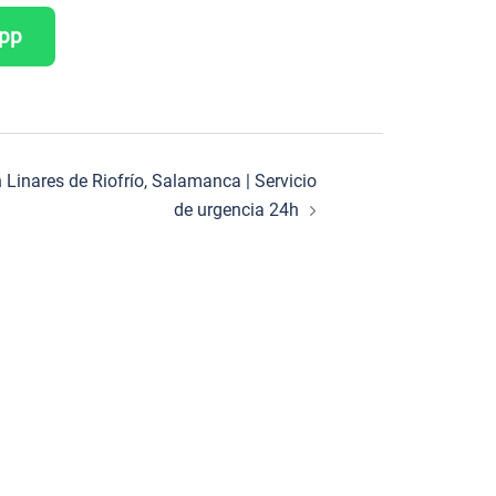
App
n Linares de Riofrío, Salamanca | Servicio
de urgencia 24h