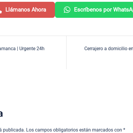
Llámanos Ahora
Escríbenos por Whats
lamanca | Urgente 24h
Cerrajero a domicilio e
a
rá publicada.
Los campos obligatorios están marcados con
*