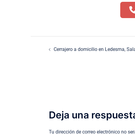
Navegación
Cerrajero a domicilio en Ledesma, Sa
de
entradas
Deja una respuest
Tu dirección de correo electrónico no se