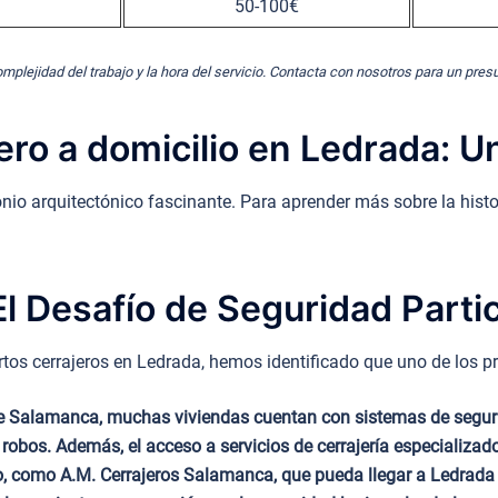
50-100€
omplejidad del trabajo y la hora del servicio. Contacta con nosotros para un pre
ero a domicilio en Ledrada: 
onio arquitectónico fascinante. Para aprender más sobre la histo
l Desafío de Seguridad Partic
os cerrajeros en Ledrada, hemos identificado que uno de los pri
 de Salamanca, muchas viviendas cuentan con sistemas de segur
obos. Además, el acceso a servicios de cerrajería especializados
ido, como A.M. Cerrajeros Salamanca, que pueda llegar a Ledrada 