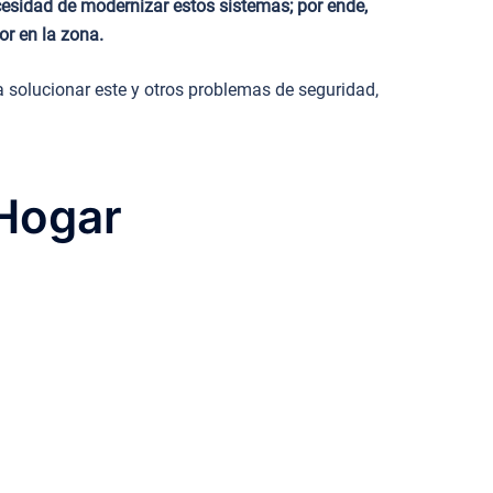
cesidad de modernizar estos sistemas; por ende,
r en la zona.
 solucionar este y otros problemas de seguridad,
 Hogar