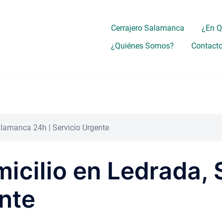
Cerrajero Salamanca
¿En 
¿Quiénes Somos?
Contact
alamanca 24h | Servicio Urgente
micilio en Ledrada
ente