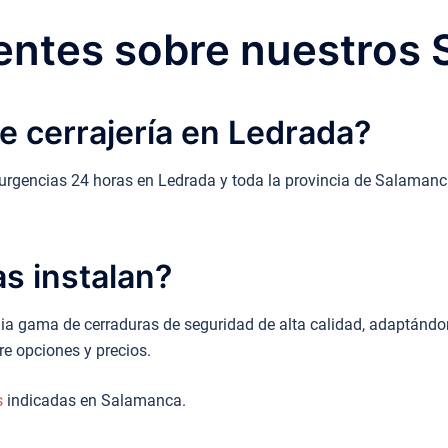
ntes sobre nuestros 
e cerrajería en Ledrada?
e urgencias 24 horas en Ledrada y toda la provincia de Salamanc
s instalan?
a gama de cerraduras de seguridad de alta calidad, adaptándon
e opciones y precios.
s
indicadas en Salamanca.