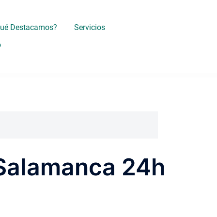
Qué Destacamos?
Servicios
o
, Salamanca 24h