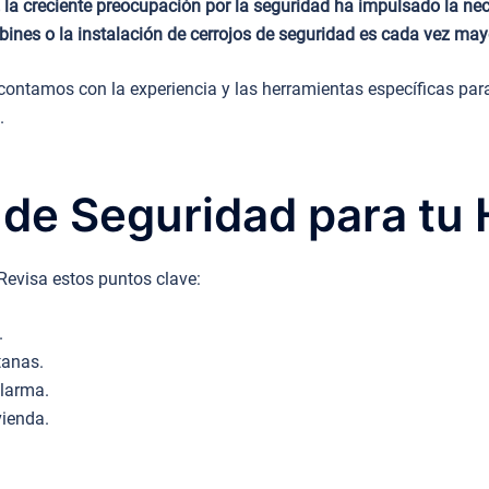
 la creciente preocupación por la seguridad ha impulsado la ne
nes o la instalación de cerrojos de seguridad es cada vez mayo
ontamos con la experiencia y las herramientas específicas para
.
 de Seguridad para tu
Revisa estos puntos clave:
.
tanas.
alarma.
vienda.