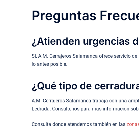
Preguntas Frecue
¿Atienden urgencias d
Sí, A.M. Cerrajeros Salamanca ofrece servicio d
lo antes posible.
¿Qué tipo de cerradura
A.M. Cerrajeros Salamanca trabaja con una ampli
Ledrada. Consúltenos para más información sobr
Consulta donde atendemos también en las
zona