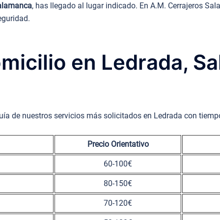
Salamanca
, has llegado al lugar indicado. En A.M. Cerrajeros S
eguridad.
omicilio en Ledrada, S
uía de nuestros servicios más solicitados en Ledrada con tiemp
Precio Orientativo
60-100€
80-150€
70-120€