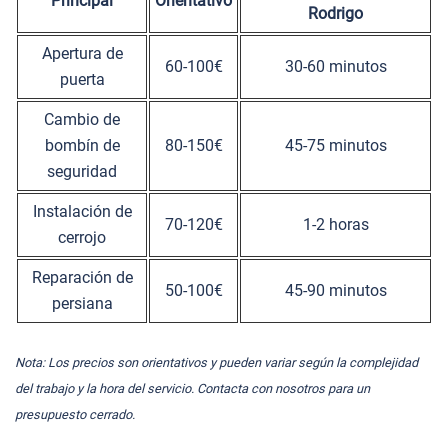
Principal
Orientativo
Rodrigo
Apertura de
60-100€
30-60 minutos
puerta
Cambio de
bombín de
80-150€
45-75 minutos
seguridad
Instalación de
70-120€
1-2 horas
cerrojo
Reparación de
50-100€
45-90 minutos
persiana
Nota: Los precios son orientativos y pueden variar según la complejidad
del trabajo y la hora del servicio. Contacta con nosotros para un
presupuesto cerrado.