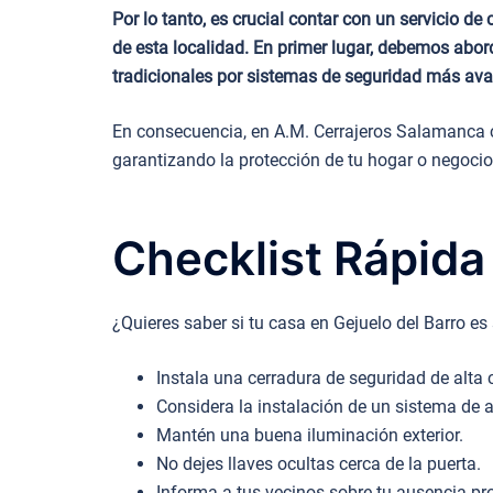
Por lo tanto, es crucial contar con un servicio d
de esta localidad. En primer lugar, debemos abor
tradicionales por sistemas de seguridad más av
En consecuencia, en A.M. Cerrajeros Salamanca c
garantizando la protección de tu hogar o negocio
Checklist Rápida
¿Quieres saber si tu casa en Gejuelo del Barro es
Instala una cerradura de seguridad de alta 
Considera la instalación de un sistema de 
Mantén una buena iluminación exterior.
No dejes llaves ocultas cerca de la puerta.
Informa a tus vecinos sobre tu ausencia pr