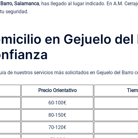
l Barro, Salamanca
, has llegado al lugar indicado. En A.M. Cer
 tu seguridad.
micilio en Gejuelo del 
nfianza
uía de nuestros servicios más solicitados en Gejuelo del Barro 
Precio Orientativo
Tiem
60-100€
80-150€
70-120€