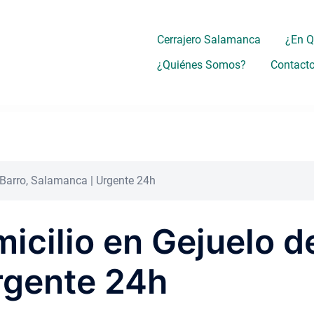
Cerrajero Salamanca
¿En 
¿Quiénes Somos?
Contact
l Barro, Salamanca | Urgente 24h
icilio en Gejuelo de
rgente 24h