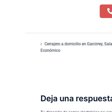
Navegación
Cerrajero a domicilio en Garcirrey, Sa
de
Económico
entradas
Deja una respuest