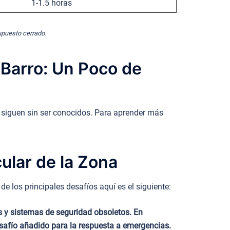
1-1.5 horas
supuesto cerrado.
 Barro: Un Poco de
o siguen sin ser conocidos. Para aprender más
ular de la Zona
e los principales desafíos aquí es el siguiente:
as y sistemas de seguridad obsoletos. En
safío añadido para la respuesta a emergencias.