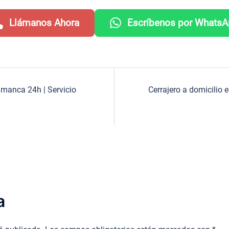
Llámanos Ahora
Escríbenos por Whats
lamanca 24h | Servicio
Cerrajero a domicili
a