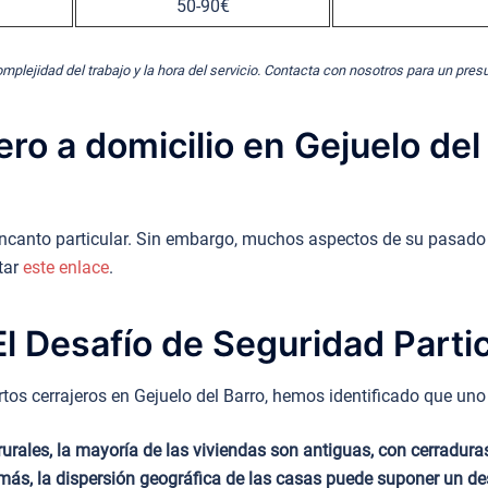
50-90€
omplejidad del trabajo y la hora del servicio. Contacta con nosotros para un pre
ro a domicilio en Gejuelo del
n encanto particular. Sin embargo, muchos aspectos de su pasad
itar
este enlace
.
l Desafío de Seguridad Partic
os cerrajeros en Gejuelo del Barro, hemos identificado que uno d
 rurales, la mayoría de las viviendas son antiguas, con cerradur
ás, la dispersión geográfica de las casas puede suponer un de