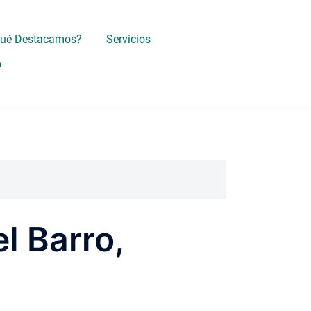
Qué Destacamos?
Servicios
o
l Barro,