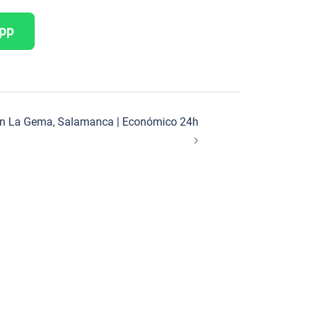
App
o en La Gema, Salamanca | Económico 24h