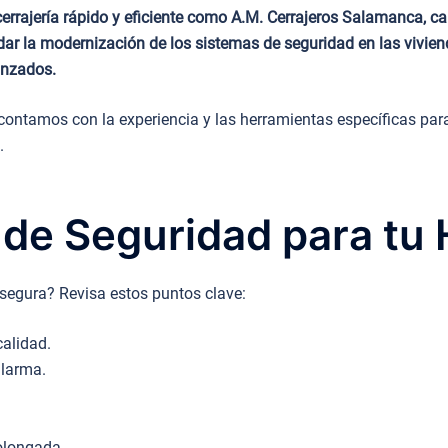
e cerrajería rápido y eficiente como A.M. Cerrajeros Salamanca, 
dar la modernización de los sistemas de seguridad en las vivien
anzados.
ontamos con la experiencia y las herramientas específicas para
.
 de Seguridad para tu
 segura? Revisa estos puntos clave:
calidad.
alarma.
olongada.