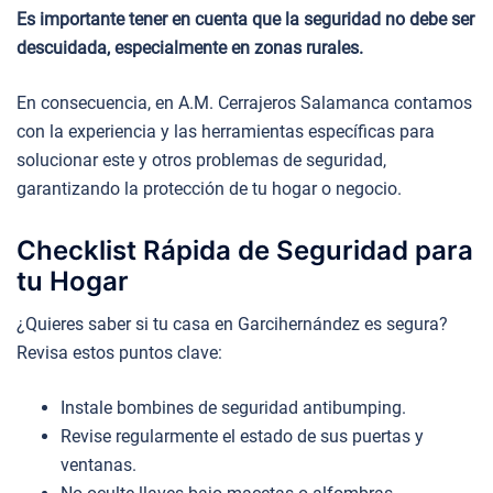
Es importante tener en cuenta que la seguridad no debe ser
descuidada, especialmente en zonas rurales.
En consecuencia, en A.M. Cerrajeros Salamanca contamos
con la experiencia y las herramientas específicas para
solucionar este y otros problemas de seguridad,
garantizando la protección de tu hogar o negocio.
Checklist Rápida de Seguridad para
tu Hogar
¿Quieres saber si tu casa en Garcihernández es segura?
Revisa estos puntos clave:
Instale bombines de seguridad antibumping.
Revise regularmente el estado de sus puertas y
ventanas.