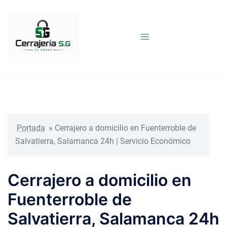
Saltar
al
contenido
Portada
»
Cerrajero a domicilio en Fuenterroble de
Salvatierra, Salamanca 24h | Servicio Económico
Cerrajero a domicilio en
Fuenterroble de
Salvatierra, Salamanca 24h