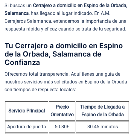
Si buscas un
Cerrajero a domicilio en Espino de la Orbada,
Salamanca
, has llegado al lugar indicado. En A.M.
Cerrajeros Salamanca, entendemos la importancia de una
respuesta rápida y eficaz cuando se trata de tu seguridad.
Tu Cerrajero a domicilio en Espino
de la Orbada, Salamanca de
Confianza
Ofrecemos total transparencia. Aquí tienes una guía de
nuestros servicios más solicitados en Espino de la Orbada
con tiempos de respuesta locales:
Precio
Tiempo de Llegada a
Servicio Principal
Orientativo
Espino de la Orbada
Apertura de puerta
50-80€
30-45 minutos