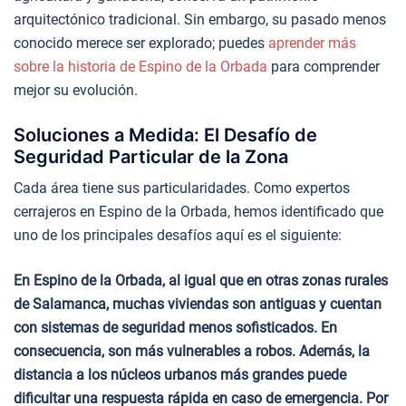
arquitectónico tradicional. Sin embargo, su pasado menos
conocido merece ser explorado; puedes
aprender más
sobre la historia de Espino de la Orbada
para comprender
mejor su evolución.
Soluciones a Medida: El Desafío de
Seguridad Particular de la Zona
Cada área tiene sus particularidades. Como expertos
cerrajeros en Espino de la Orbada, hemos identificado que
uno de los principales desafíos aquí es el siguiente:
En Espino de la Orbada, al igual que en otras zonas rurales
de Salamanca, muchas viviendas son antiguas y cuentan
con sistemas de seguridad menos sofisticados. En
consecuencia, son más vulnerables a robos. Además, la
distancia a los núcleos urbanos más grandes puede
dificultar una respuesta rápida en caso de emergencia. Por