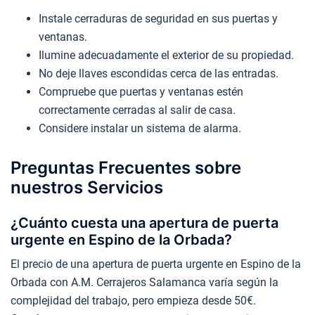
Instale cerraduras de seguridad en sus puertas y
ventanas.
Ilumine adecuadamente el exterior de su propiedad.
No deje llaves escondidas cerca de las entradas.
Compruebe que puertas y ventanas estén
correctamente cerradas al salir de casa.
Considere instalar un sistema de alarma.
Preguntas Frecuentes sobre
nuestros Servicios
¿Cuánto cuesta una apertura de puerta
urgente en Espino de la Orbada?
El precio de una apertura de puerta urgente en Espino de la
Orbada con A.M. Cerrajeros Salamanca varía según la
complejidad del trabajo, pero empieza desde 50€.