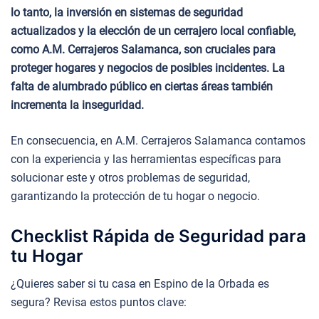
lo tanto, la inversión en sistemas de seguridad
actualizados y la elección de un cerrajero local confiable,
como A.M. Cerrajeros Salamanca, son cruciales para
proteger hogares y negocios de posibles incidentes. La
falta de alumbrado público en ciertas áreas también
incrementa la inseguridad.
En consecuencia, en A.M. Cerrajeros Salamanca contamos
con la experiencia y las herramientas específicas para
solucionar este y otros problemas de seguridad,
garantizando la protección de tu hogar o negocio.
Checklist Rápida de Seguridad para
tu Hogar
¿Quieres saber si tu casa en Espino de la Orbada es
segura? Revisa estos puntos clave: