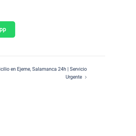
App
icilio en Ejeme, Salamanca 24h | Servicio
Urgente