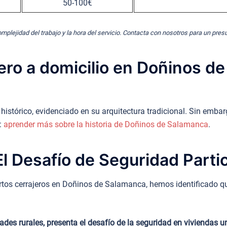
50-100€
omplejidad del trabajo y la hora del servicio. Contacta con nosotros para un pre
ero a domicilio en Doñinos d
stórico, evidenciado en su arquitectura tradicional. Sin embarg
:
aprender más sobre la historia de Doñinos de Salamanca
.
l Desafío de Seguridad Partic
tos cerrajeros en Doñinos de Salamanca, hemos identificado que
ades rurales, presenta el desafío de la seguridad en viviendas 