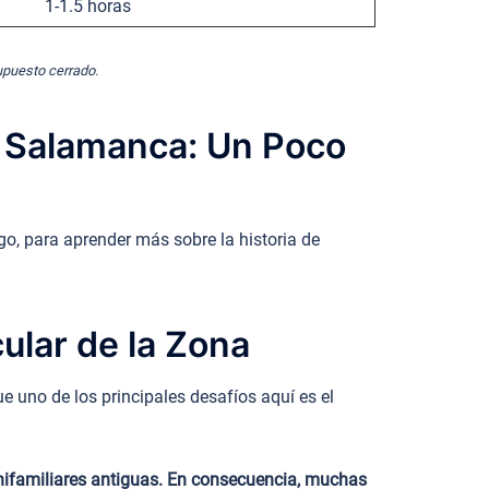
1-1.5 horas
supuesto cerrado.
e Salamanca: Un Poco
o, para aprender más sobre la historia de
ular de la Zona
 uno de los principales desafíos aquí es el
unifamiliares antiguas. En consecuencia, muchas