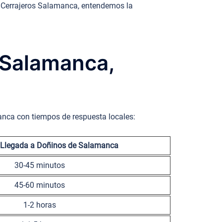
M. Cerrajeros Salamanca, entendemos la
e Salamanca,
anca con tiempos de respuesta locales:
 Llegada a Doñinos de Salamanca
30-45 minutos
45-60 minutos
1-2 horas