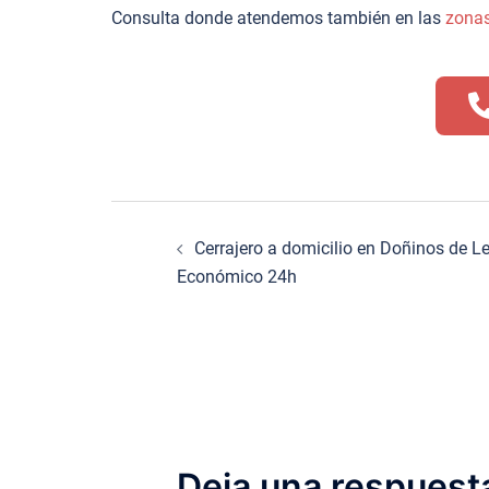
Consulta donde atendemos también en las
zona
Navegación
Cerrajero a domicilio en Doñinos de 
de
Económico 24h
entradas
Deja una respuest