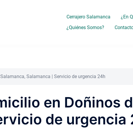
Cerrajero Salamanca
¿En 
¿Quiénes Somos?
Contact
e Salamanca, Salamanca | Servicio de urgencia 24h
micilio en Doñinos 
rvicio de urgencia