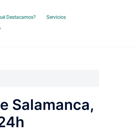
Qué Destacamos?
Servicios
o
de Salamanca,
 24h