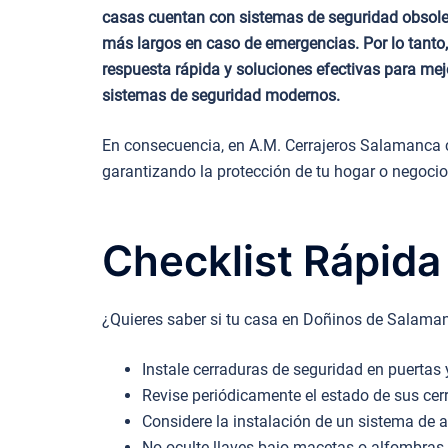
casas cuentan con sistemas de seguridad obsolet
más largos en caso de emergencias. Por lo tanto
respuesta rápida y soluciones efectivas para mejo
sistemas de seguridad modernos.
En consecuencia, en A.M. Cerrajeros Salamanca c
garantizando la protección de tu hogar o negocio
Checklist Rápida
¿Quieres saber si tu casa en Doñinos de Salaman
Instale cerraduras de seguridad en puertas 
Revise periódicamente el estado de sus cer
Considere la instalación de un sistema de 
No oculte llaves bajo macetas o alfombras.