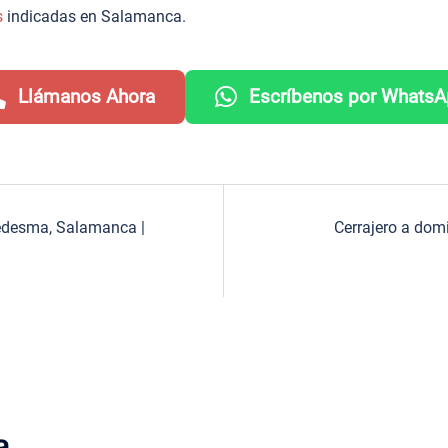
s
indicadas en Salamanca.
Llámanos Ahora
Escríbenos por Whats
Ledesma, Salamanca |
Cerrajero a dom
a