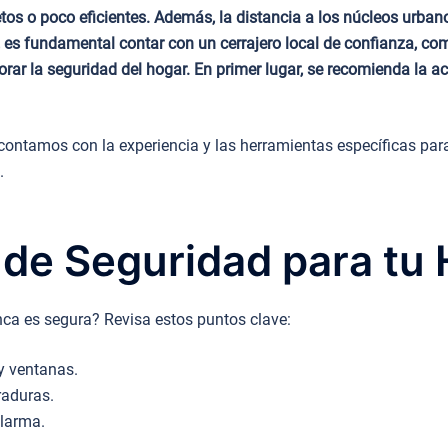
os o poco eficientes. Además, la distancia a los núcleos urba
, es fundamental contar con un cerrajero local de confianza, c
rar la seguridad del hogar. En primer lugar, se recomienda la ac
ontamos con la experiencia y las herramientas específicas para
.
 de Seguridad para tu
ca es segura? Revisa estos puntos clave:
y ventanas.
raduras.
alarma.