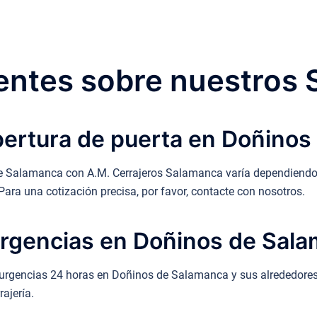
ntes sobre nuestros 
pertura de puerta en Doñino
de Salamanca con A.M. Cerrajeros Salamanca varía dependiendo d
 Para una cotización precisa, por favor, contacte con nosotros.
urgencias en Doñinos de Sal
e urgencias 24 horas en Doñinos de Salamanca y sus alrededores.
ajería.