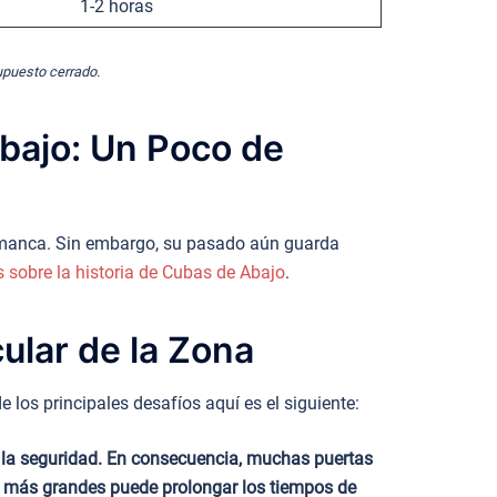
1-2 horas
supuesto cerrado.
Abajo: Un Poco de
alamanca. Sin embargo, su pasado aún guarda
 sobre la historia de Cubas de Abajo
.
ular de la Zona
los principales desafíos aquí es el siguiente:
a la seguridad. En consecuencia, muchas puertas
s más grandes puede prolongar los tiempos de