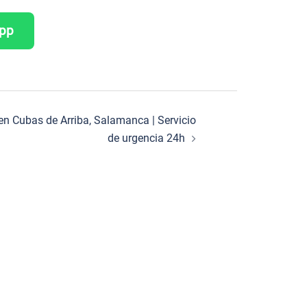
App
 en Cubas de Arriba, Salamanca | Servicio
de urgencia 24h