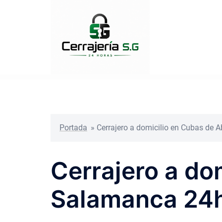
Saltar
al
contenido
Portada
»
Cerrajero a domicilio en Cubas de A
Cerrajero a do
Salamanca 24h 