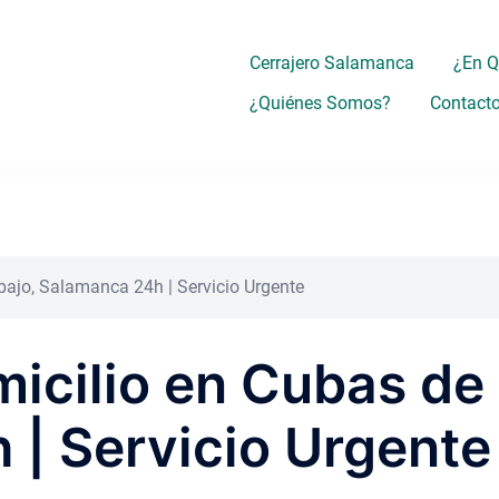
Cerrajero Salamanca
¿En 
¿Quiénes Somos?
Contact
bajo, Salamanca 24h | Servicio Urgente
micilio en Cubas de
| Servicio Urgente