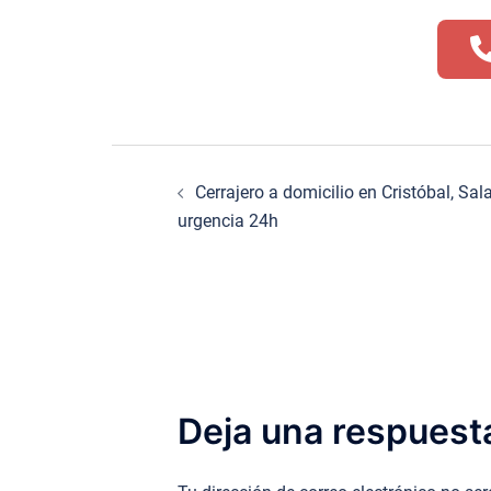
Navegación
Cerrajero a domicilio en Cristóbal, Sa
de
urgencia 24h
entradas
Deja una respuest