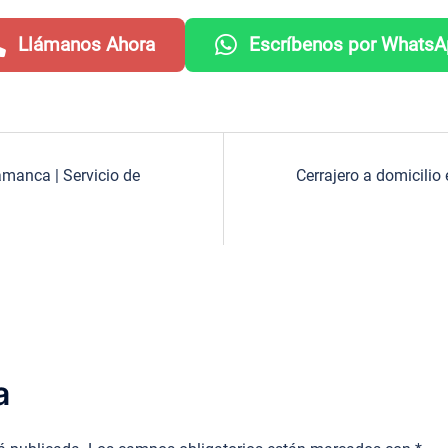
Llámanos Ahora
Escríbenos por Whats
lamanca | Servicio de
Cerrajero a domicilio
a