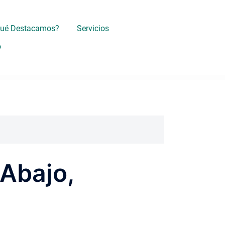
Qué Destacamos?
Servicios
o
 Abajo,