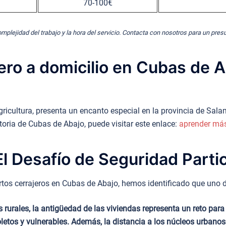
70-100€
omplejidad del trabajo y la hora del servicio. Contacta con nosotros para un pre
ero a domicilio en Cubas de 
 agricultura, presenta un encanto especial en la provincia de S
oria de Cubas de Abajo, puede visitar este enlace:
aprender más
l Desafío de Seguridad Partic
tos cerrajeros en Cubas de Abajo, hemos identificado que uno de 
rurales, la antigüedad de las viviendas representa un reto par
etos y vulnerables. Además, la distancia a los núcleos urbano