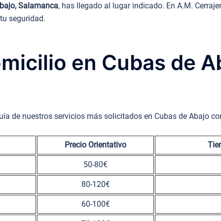
Abajo, Salamanca
, has llegado al lugar indicado. En A.M. Cerr
 tu seguridad.
omicilio en Cubas de 
uía de nuestros servicios más solicitados en Cubas de Abajo co
Precio Orientativo
Tie
50-80€
80-120€
60-100€