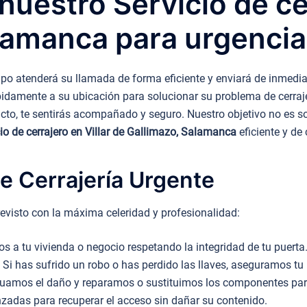
uestro Servicio de cer
lamanca para urgenci
o atenderá su llamada de forma eficiente y enviará de inmediat
ápidamente a su ubicación para solucionar su problema de cerraje
tacto, te sentirás acompañado y seguro. Nuestro objetivo no es so
io de cerrajero en Villar de Gallimazo, Salamanca
eficiente y de
e Cerrajería Urgente
evisto con la máxima celeridad y profesionalidad:
 a tu vivienda o negocio respetando la integridad de tu puerta
Si has sufrido un robo o has perdido las llaves, aseguramos tu 
uamos el daño y reparamos o sustituimos los componentes para 
adas para recuperar el acceso sin dañar su contenido.