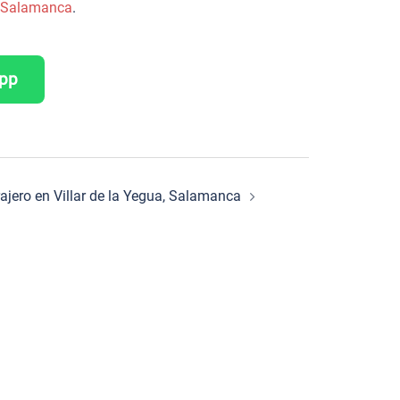
de Salamanca
.
App
rajero en Villar de la Yegua, Salamanca