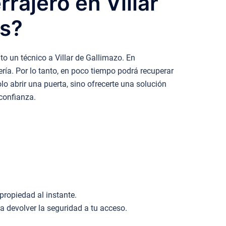
rajero en Villar
as?
o un técnico a Villar de Gallimazo. En
ría. Por lo tanto, en poco tiempo podrá recuperar
lo abrir una puerta, sino ofrecerte una solución
 confianza.
.
propiedad al instante.
devolver la seguridad a tu acceso.