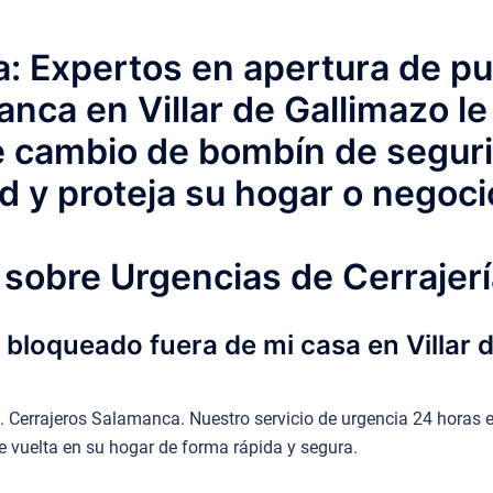
: Expertos en apertura de pu
nca en Villar de Gallimazo le
de cambio de bombín de segur
ad y proteja su hogar o negoci
sobre Urgencias de Cerrajerí
loqueado fuera de mi casa en Villar d
errajeros Salamanca. Nuestro servicio de urgencia 24 horas en 
e vuelta en su hogar de forma rápida y segura.