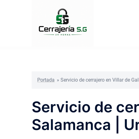
Saltar
al
contenido
Portada
»
Servicio de cerrajero en Villar de G
Servicio de cer
Salamanca | U