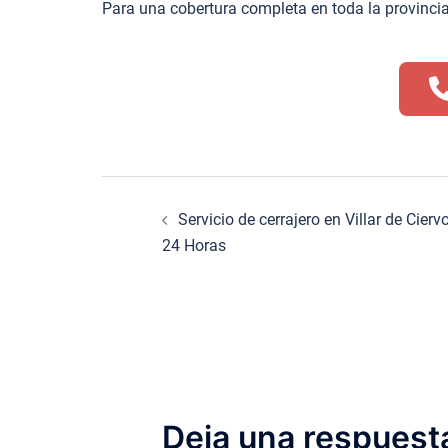
Para una cobertura completa en toda la provincia
Navegación
Servicio de cerrajero en Villar de Cier
de
24 Horas
entradas
Deja una respuest