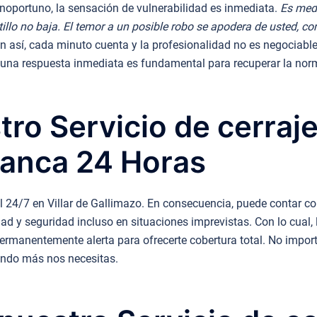
oportuno, la sensación de vulnerabilidad es inmediata.
Es medi
estillo no baja. El temor a un posible robo se apodera de usted, 
n así, cada minuto cuenta y la profesionalidad no es negociable
una respuesta inmediata es fundamental para recuperar la norm
ro Servicio de cerraje
manca 24 Horas
l 24/7 en Villar de Gallimazo. En consecuencia, puede contar con
dad y seguridad incluso en situaciones imprevistas. Con lo cual,
ermanentemente alerta para ofrecerte cobertura total. No import
ando más nos necesitas.