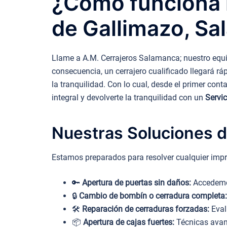
¿Cómo funciona n
de Gallimazo, Sa
Llame a A.M. Cerrajeros Salamanca; nuestro equip
consecuencia, un cerrajero cualificado llegará r
la tranquilidad. Con lo cual, desde el primer con
integral y devolverte la tranquilidad con un
Servic
Nuestras Soluciones d
Estamos preparados para resolver cualquier impr
🔑
Apertura de puertas sin daños:
Accedemos
🔒
Cambio de bombín o cerradura completa:
🛠️
Reparación de cerraduras forzadas:
Eval
📦
Apertura de cajas fuertes:
Técnicas avanz