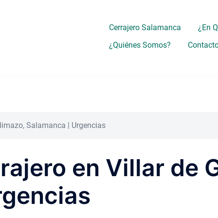
Cerrajero Salamanca
¿En 
¿Quiénes Somos?
Contact
allimazo, Salamanca | Urgencias
rajero en Villar de 
rgencias