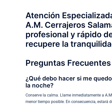
Atención Especializada
A.M. Cerrajeros Salama
profesional y rápido 
recupere la tranquilid
Preguntas Frecuentes 
¿Qué debo hacer si me quedo b
la noche?
Conserve la calma. Llame inmediatamente a A.M. C
menor tiempo posible. En consecuencia, estará d