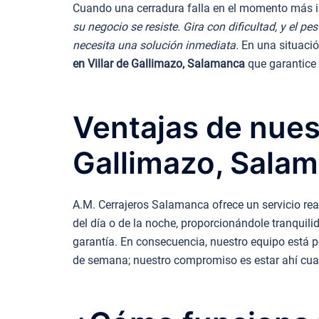
Cuando una cerradura falla en el momento más in
su negocio se resiste. Gira con dificultad, y el p
necesita una solución inmediata.
En una situació
en Villar de Gallimazo, Salamanca
que garantice 
Ventajas de nuest
Gallimazo, Sala
A.M. Cerrajeros Salamanca ofrece un servicio rea
del día o de la noche, proporcionándole tranquili
garantía. En consecuencia, nuestro equipo está p
de semana; nuestro compromiso es estar ahí cu