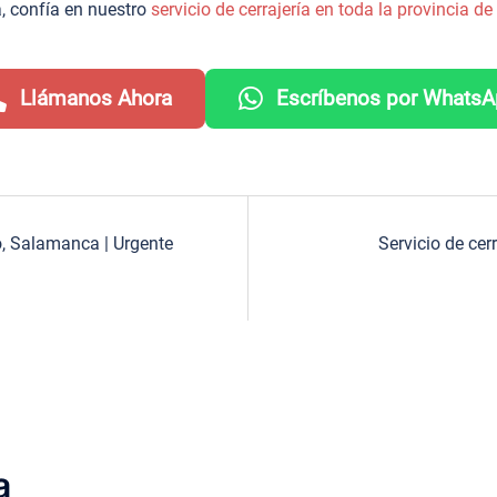
, confía en nuestro
servicio de cerrajería en toda la provincia 
Llámanos Ahora
Escríbenos por Whats
vo, Salamanca | Urgente
Servicio de cer
a