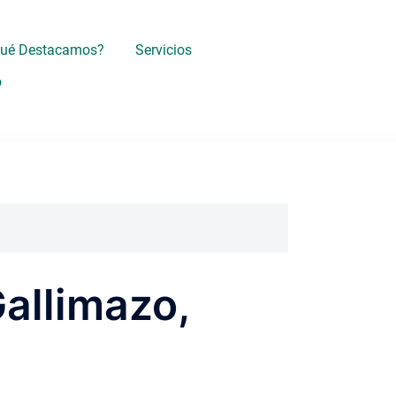
Qué Destacamos?
Servicios
o
Gallimazo,