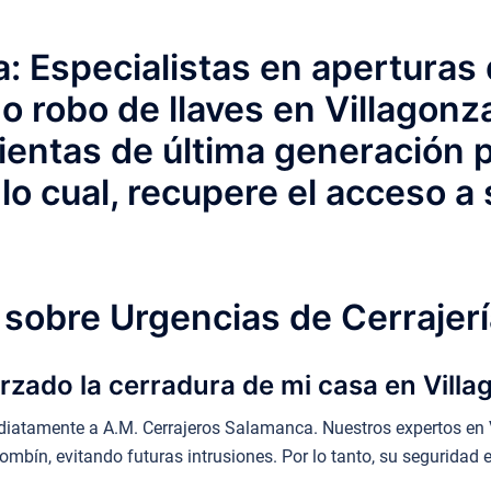
: Especialistas en aperturas
 o robo de llaves en Villagon
ntas de última generación pa
lo cual, recupere el acceso a
sobre Urgencias de Cerrajerí
rzado la cerradura de mi casa en Vill
iatamente a A.M. Cerrajeros Salamanca. Nuestros expertos en
mbín, evitando futuras intrusiones. Por lo tanto, su seguridad 