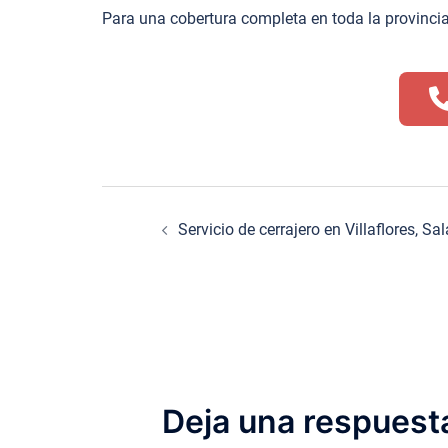
Para una cobertura completa en toda la provincia
Navegación
Servicio de cerrajero en Villaflores, S
de
entradas
Deja una respuest