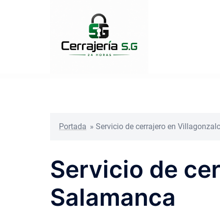
Saltar
al
contenido
Portada
»
Servicio de cerrajero en Villagonz
Servicio de ce
Salamanca