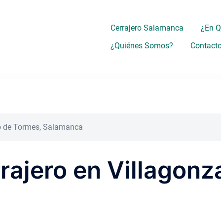
Cerrajero Salamanca
¿En 
¿Quiénes Somos?
Contact
alo de Tormes, Salamanca
rrajero en Villagonz