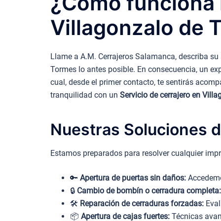
¿Cómo funciona n
Villagonzalo de 
Llame a A.M. Cerrajeros Salamanca, describa su s
Tormes lo antes posible. En consecuencia, un exp
cual, desde el primer contacto, te sentirás acompa
tranquilidad con un
Servicio de cerrajero en Vil
Nuestras Soluciones d
Estamos preparados para resolver cualquier impr
🔑
Apertura de puertas sin daños:
Accedemos
🔒
Cambio de bombín o cerradura completa:
🛠️
Reparación de cerraduras forzadas:
Eval
📦
Apertura de cajas fuertes:
Técnicas avanz