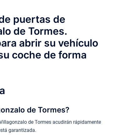
 de puertas de
zalo de Tormes.
ra abrir su vehículo
 su coche de forma
a
agonzalo de Tormes?
 Villagonzalo de Tormes acudirán rápidamente
está garantizada.