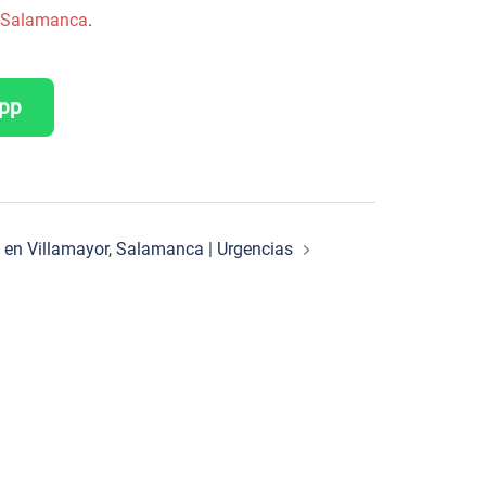
de Salamanca
.
App
ro en Villamayor, Salamanca | Urgencias