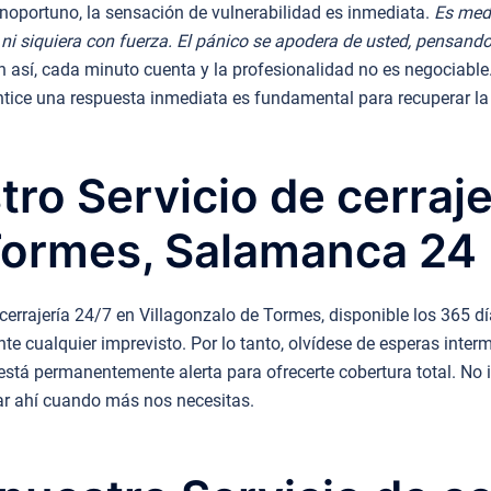
oportuno, la sensación de vulnerabilidad es inmediata.
Es med
 ni siquiera con fuerza. El pánico se apodera de usted, pensand
 así, cada minuto cuenta y la profesionalidad no es negociable.
tice una respuesta inmediata es fundamental para recuperar la 
tro Servicio de cerraj
 Tormes, Salamanca 24
cerrajería 24/7 en Villagonzalo de Tormes, disponible los 365 d
e cualquier imprevisto. Por lo tanto, olvídese de esperas interm
stá permanentemente alerta para ofrecerte cobertura total. No 
ar ahí cuando más nos necesitas.