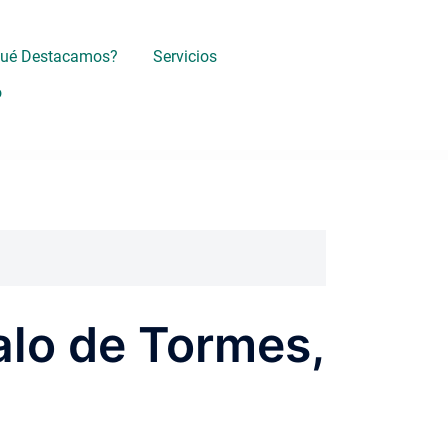
Qué Destacamos?
Servicios
o
alo de Tormes,