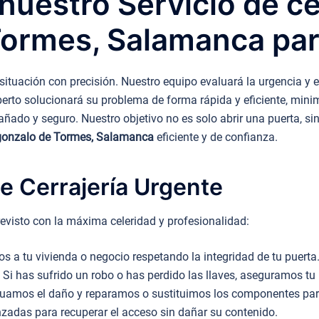
uestro Servicio de ce
Tormes, Salamanca pa
ituación con precisión. Nuestro equipo evaluará la urgencia y e
erto solucionará su problema de forma rápida y eficiente, mini
ñado y seguro. Nuestro objetivo no es solo abrir una puerta, sin
lagonzalo de Tormes, Salamanca
eficiente y de confianza.
e Cerrajería Urgente
evisto con la máxima celeridad y profesionalidad:
 a tu vivienda o negocio respetando la integridad de tu puerta
Si has sufrido un robo o has perdido las llaves, aseguramos tu 
uamos el daño y reparamos o sustituimos los componentes para 
adas para recuperar el acceso sin dañar su contenido.