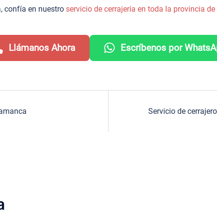
, confía en nuestro
servicio de cerrajería en toda la provincia 
Llámanos Ahora
Escríbenos por Whats
alamanca
Servicio de cerraje
a