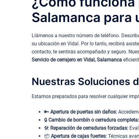
¿Cómo funciona n
Salamanca para 
Llámenos a nuestro número de teléfono. Describa
su ubicación en Vidal. Por lo tanto, recibirá asis
contacto, te sentirás acompañado y seguro. Nuestr
Servicio de cerrajero en Vidal, Salamanca
eficien
Nuestras Soluciones d
Estamos preparados para resolver cualquier impr
🔑
Apertura de puertas sin daños:
Accedemos
🔒
Cambio de bombín o cerradura completa:
🛠️
Reparación de cerraduras forzadas:
Eval
📦
Apertura de cajas fuertes:
Técnicas avanz