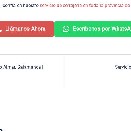
, confía en nuestro
servicio de cerrajería en toda la provincia 
Llámanos Ahora
Escríbenos por Whats
ío Almar, Salamanca |
Servici
a