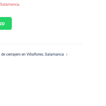
de Salamanca
.
App
o de cerrajero en Villaflores, Salamanca