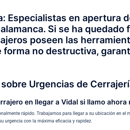
: Especialistas en apertura 
Salamanca. Si se ha quedado 
ajeros poseen las herramient
e forma no destructiva, garan
sobre Urgencias de Cerrajerí
rajero en llegar a Vidal si llamo ahor
onalmente rápido. Trabajamos para llegar a su ubicación en el
su urgencia con la máxima eficacia y rapidez.