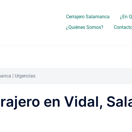
Cerrajero Salamanca
¿En 
¿Quiénes Somos?
Contact
amanca | Urgencias
rrajero en Vidal, Sa