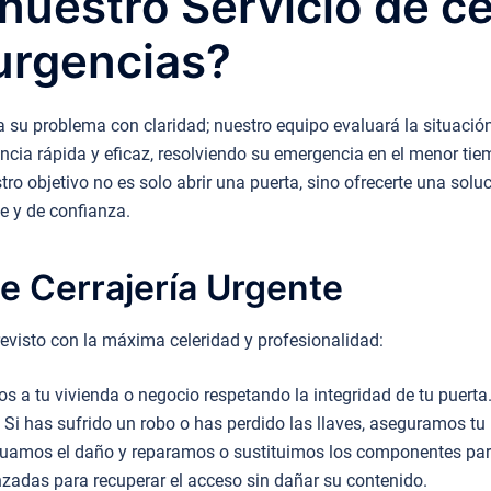
uestro Servicio de cer
urgencias?
 su problema con claridad; nuestro equipo evaluará la situación
tencia rápida y eficaz, resolviendo su emergencia en el menor tie
o objetivo no es solo abrir una puerta, sino ofrecerte una soluci
te y de confianza.
e Cerrajería Urgente
evisto con la máxima celeridad y profesionalidad:
 a tu vivienda o negocio respetando la integridad de tu puerta
Si has sufrido un robo o has perdido las llaves, aseguramos tu 
uamos el daño y reparamos o sustituimos los componentes para 
adas para recuperar el acceso sin dañar su contenido.