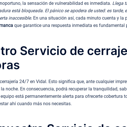
oportuno, la sensación de vulnerabilidad es inmediata.
Llega t
radura está bloqueada. El pánico se apodera de usted: es tarde, 
erta inaccesible.
En una situación así, cada minuto cuenta y la p
lamanca
que garantice una respuesta inmediata es fundamental p
ro Servicio de cerraje
oras
rrajería 24/7 en Vidal. Esto significa que, ante cualquier imprev
la noche. En consecuencia, podrá recuperar la tranquilidad, sa
 equipo está permanentemente alerta para ofrecerte cobertura to
estar ahí cuando más nos necesitas.