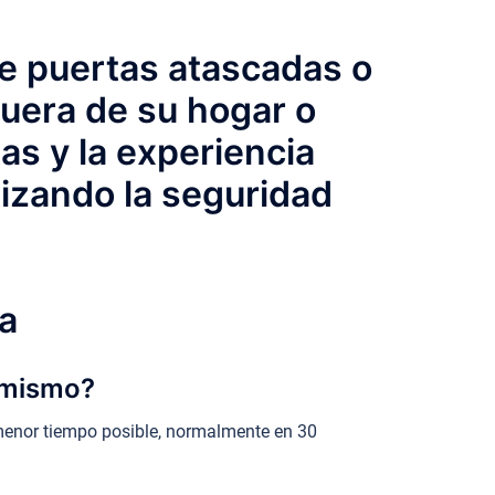
de puertas atascadas o
fuera de su hogar o
as y la experiencia
tizando la seguridad
a
a mismo?
 menor tiempo posible, normalmente en 30