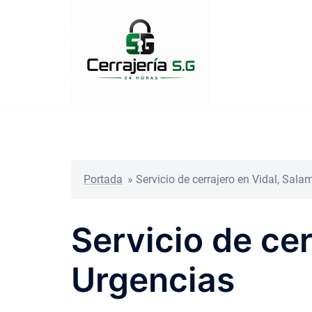
Saltar
al
contenido
Portada
»
Servicio de cerrajero en Vidal, Sal
Servicio de ce
Urgencias