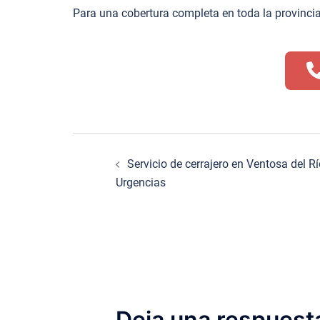
Para una cobertura completa en toda la provincia
Navegación
Servicio de cerrajero en Ventosa del R
de
Urgencias
entradas
Deja una respuest