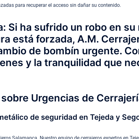
adas para recuperar el acceso sin dañar su contenido.
: Si ha sufrido un robo en su
ra está forzada, A.M. Cerraj
 cambio de bombín urgente. Co
ienes y la tranquilidad que ne
sobre Urgencias de Cerrajerí
 metálico de seguridad en Tejeda y Seg
jeros Salamanca. Nuestro equipo de cerrajeros expertos en Teje