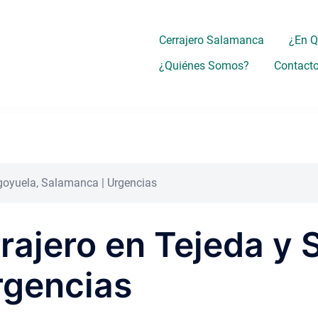
Cerrajero Salamanca
¿En 
¿Quiénes Somos?
Contact
egoyuela, Salamanca | Urgencias
rrajero en Tejeda y 
rgencias