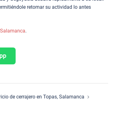
ermitiéndole retomar su actividad lo antes
de Salamanca
.
App
vicio de cerrajero en Topas, Salamanca