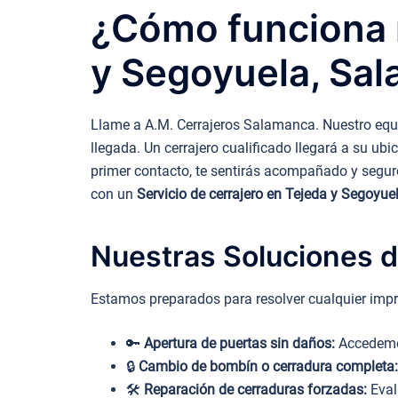
¿Cómo funciona n
y Segoyuela, Sa
Llame a A.M. Cerrajeros Salamanca. Nuestro equi
llegada. Un cerrajero cualificado llegará a su ub
primer contacto, te sentirás acompañado y seguro.
con un
Servicio de cerrajero en Tejeda y Segoyu
Nuestras Soluciones d
Estamos preparados para resolver cualquier impr
🔑
Apertura de puertas sin daños:
Accedemos
🔒
Cambio de bombín o cerradura completa:
🛠️
Reparación de cerraduras forzadas:
Eval