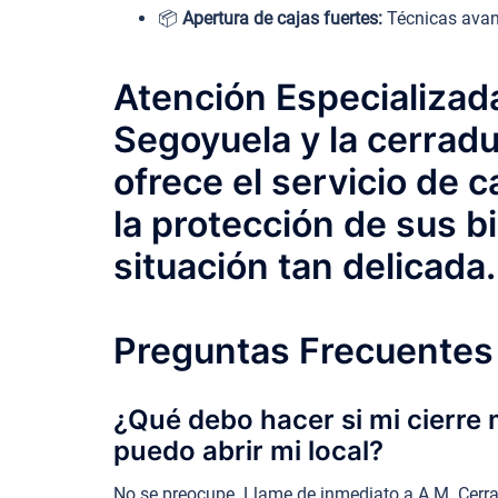
📦
Apertura de cajas fuertes:
Técnicas avanz
Atención Especializada
Segoyuela y la cerradu
ofrece el servicio de
la protección de sus b
situación tan delicada.
Preguntas Frecuentes 
¿Qué debo hacer si mi cierre
puedo abrir mi local?
No se preocupe. Llame de inmediato a A.M. Cerra