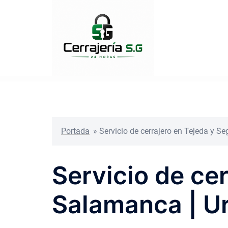
Saltar
al
contenido
Portada
»
Servicio de cerrajero en Tejeda y S
Servicio de ce
Salamanca | U