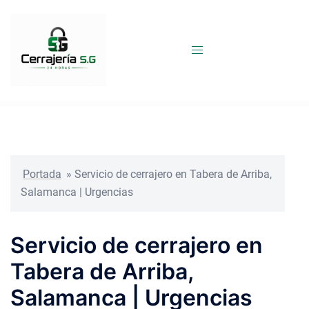
Saltar
al
contenido
Portada
»
Servicio de cerrajero en Tabera de Arriba,
Salamanca | Urgencias
Servicio de cerrajero en
Tabera de Arriba,
Salamanca | Urgencias