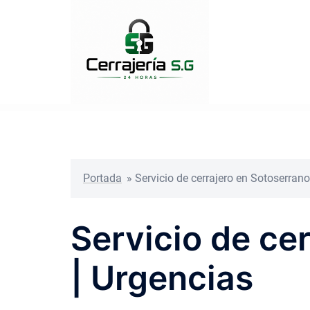
Saltar
al
contenido
Portada
»
Servicio de cerrajero en Sotoserran
Servicio de ce
| Urgencias