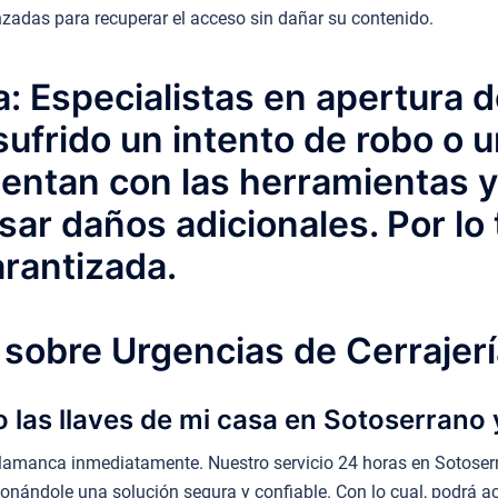
adas para recuperar el acceso sin dañar su contenido.
: Especialistas en apertura 
ufrido un intento de robo o u
entan con las herramientas y
sar daños adicionales. Por lo 
rantizada.
sobre Urgencias de Cerrajerí
 las llaves de mi casa en Sotoserrano
lamanca inmediatamente. Nuestro servicio 24 horas en Sotoserra
ionándole una solución segura y confiable. Con lo cual, podrá 