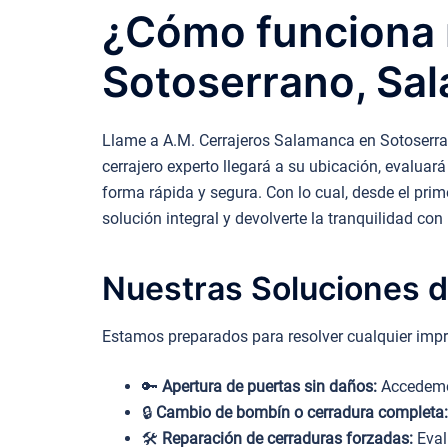
¿Cómo funciona n
Sotoserrano, Sa
Llame a A.M. Cerrajeros Salamanca en Sotoserran
cerrajero experto llegará a su ubicación, evaluará
forma rápida y segura. Con lo cual, desde el prim
solución integral y devolverte la tranquilidad co
Nuestras Soluciones d
Estamos preparados para resolver cualquier impr
🔑
Apertura de puertas sin daños:
Accedemos
🔒
Cambio de bombín o cerradura completa:
🛠️
Reparación de cerraduras forzadas:
Eval