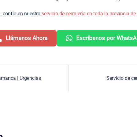
, confía en nuestro
servicio de cerrajería en toda la provincia 
Llámanos Ahora
Escríbenos por Whats
lamanca | Urgencias
Servicio de c
a