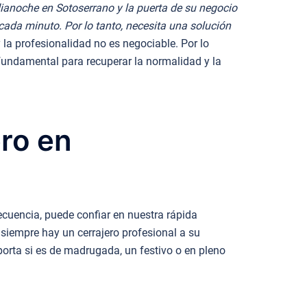
anoche en Sotoserrano y la puerta de su negocio
cada minuto. Por lo tanto, necesita una solución
la profesionalidad no es negociable. Por lo
fundamental para recuperar la normalidad y la
ero en
ecuencia, puede confiar en nuestra rápida
 siempre hay un cerrajero profesional a su
orta si es de madrugada, un festivo o en pleno