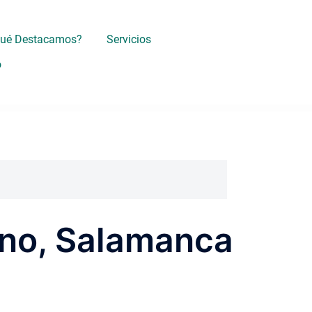
Qué Destacamos?
Servicios
o
ano, Salamanca