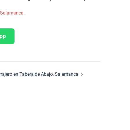
de Salamanca
.
App
errajero en Tabera de Abajo, Salamanca