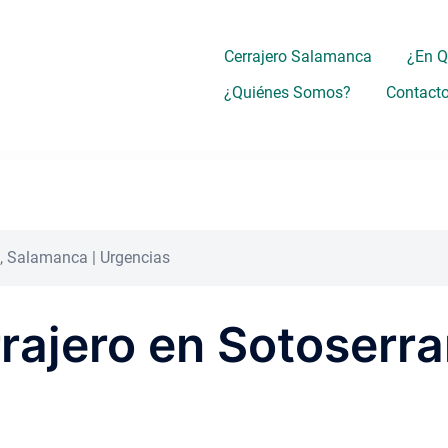
Cerrajero Salamanca
¿En 
¿Quiénes Somos?
Contact
o, Salamanca | Urgencias
rrajero en Sotoserr