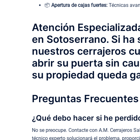
📦
Apertura de cajas fuertes:
Técnicas avanz
Atención Especializada
en Sotoserrano. Si ha s
nuestros cerrajeros cu
abrir su puerta sin cau
su propiedad queda ga
Preguntas Frecuentes 
¿Qué debo hacer si he perdido
No se preocupe. Contacte con A.M. Cerrajeros Sa
técnico experto solucionará el problema, proporc