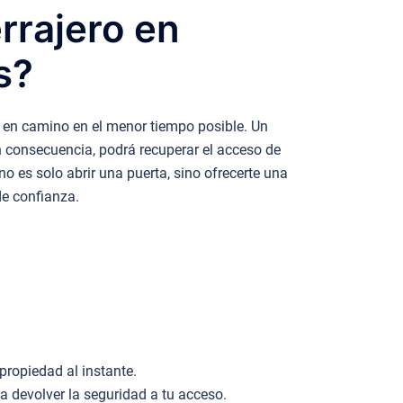
rrajero en
s?
 en camino en el menor tiempo posible. Un
 En consecuencia, podrá recuperar el acceso de
o es solo abrir una puerta, sino ofrecerte una
de confianza.
.
propiedad al instante.
devolver la seguridad a tu acceso.