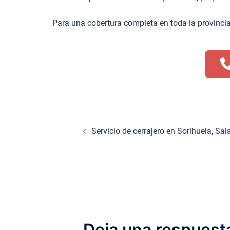
Para una cobertura completa en toda la provincia
Navegación
Servicio de cerrajero en Sorihuela, Sa
de
entradas
Deja una respuest