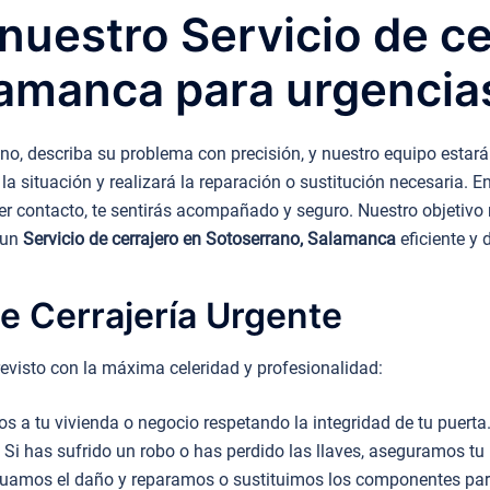
uestro Servicio de ce
lamanca para urgencia
o, describa su problema con precisión, y nuestro equipo estará
 la situación y realizará la reparación o sustitución necesaria.
er contacto, te sentirás acompañado y seguro. Nuestro objetivo n
n un
Servicio de cerrajero en Sotoserrano, Salamanca
eficiente y 
e Cerrajería Urgente
evisto con la máxima celeridad y profesionalidad:
 a tu vivienda o negocio respetando la integridad de tu puerta
Si has sufrido un robo o has perdido las llaves, aseguramos tu 
uamos el daño y reparamos o sustituimos los componentes para 