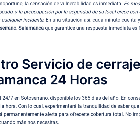
oportuno, la sensación de vulnerabilidad es inmediata.
Es medi
scado, y la preocupación por la seguridad de su local crece con 
 cualquier incidente.
En una situación así, cada minuto cuenta y 
toserrano, Salamanca
que garantice una respuesta inmediata es 
tro Servicio de cerraj
lamanca 24 Horas
l 24/7 en Sotoserrano, disponible los 365 días del año. En cons
 la hora. Con lo cual, experimentará la tranquilidad de saber que
á permanentemente alerta para ofrecerte cobertura total. No imp
 cuando más nos necesitas.