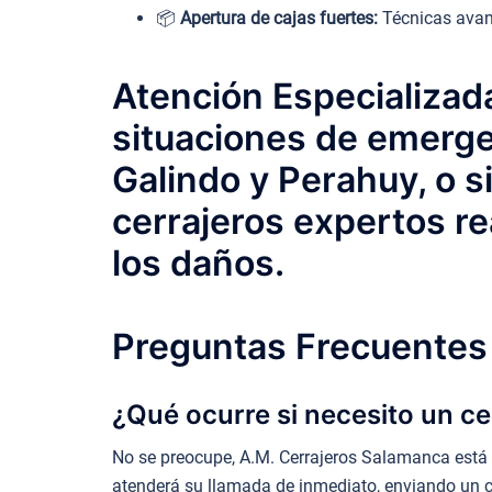
📦
Apertura de cajas fuertes:
Técnicas avanz
Atención Especializada
situaciones de emergen
Galindo y Perahuy, o s
cerrajeros expertos re
los daños.
Preguntas Frecuentes 
¿Qué ocurre si necesito un ce
No se preocupe, A.M. Cerrajeros Salamanca está d
atenderá su llamada de inmediato, enviando un ce