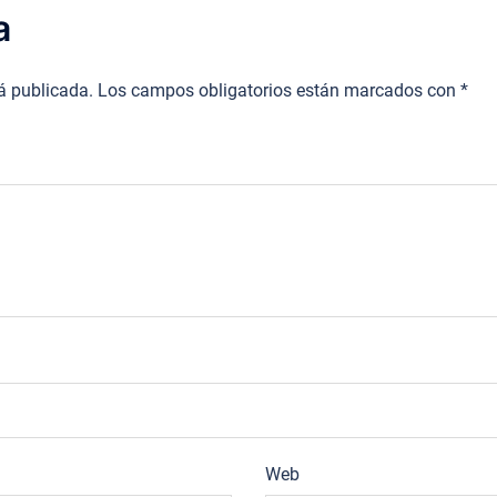
a
rá publicada.
Los campos obligatorios están marcados con
*
Web