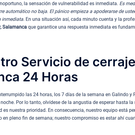
oportuno, la sensación de vulnerabilidad es inmediata.
Es med
cierre automático no baja. El pánico empieza a apoderarse de ust
n inmediata.
En una situación así, cada minuto cuenta y la profes
uy, Salamanca
que garantice una respuesta inmediata es fundame
ro Servicio de cerraje
nca 24 Horas
nterrumpido las 24 horas, los 7 días de la semana en Galindo y
noche. Por lo tanto, olvídese de la angustia de esperar hasta l
d es nuestra prioridad. En consecuencia, nuestro equipo está p
o o en pleno fin de semana; nuestro compromiso es estar ahí cu