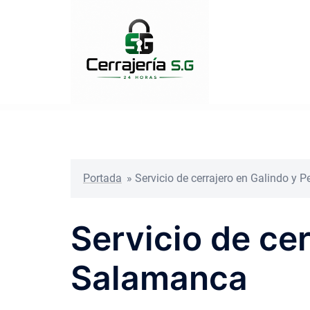
Saltar
al
contenido
Portada
»
Servicio de cerrajero en Galindo y 
Servicio de ce
Salamanca