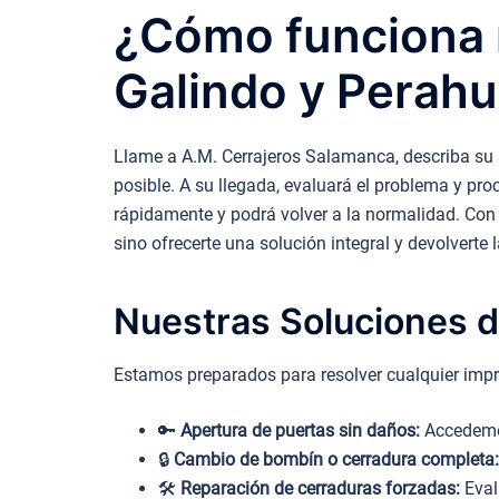
¿Cómo funciona n
Galindo y Perahu
Llame a A.M. Cerrajeros Salamanca, describa su si
posible. A su llegada, evaluará el problema y proc
rápidamente y podrá volver a la normalidad. Con l
sino ofrecerte una solución integral y devolverte 
Nuestras Soluciones d
Estamos preparados para resolver cualquier impr
🔑
Apertura de puertas sin daños:
Accedemos
🔒
Cambio de bombín o cerradura completa:
🛠️
Reparación de cerraduras forzadas:
Eval