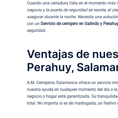
Cuando una cerradura falla en el momento más in
negocio y la puerta de seguridad se resiste, el 
asegurar durante la noche. Necesita una solució
con un
Servicio de cerrajero en Galindo y Perah
seguridad.
Ventajas de nuest
Perahuy, Salama
A.M. Cerrajeros Salamanca ofrece un servicio ini
nuestra ayuda en cualquier momento del día o la 
negocio o hogar está garantizada. Su tranquilida
total. No importa si es de madrugada, un festiv