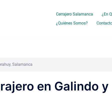
Cerrajero Salamanca
¿En 
¿Quiénes Somos?
Contact
Perahuy, Salamanca
rrajero en Galindo y