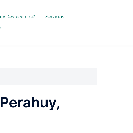
Qué Destacamos?
Servicios
o
 Perahuy,