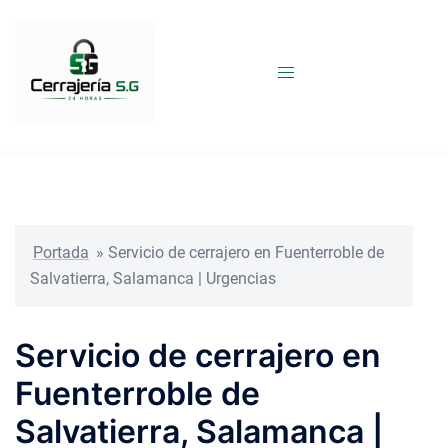
Saltar
al
contenido
Portada
»
Servicio de cerrajero en Fuenterroble de
Salvatierra, Salamanca | Urgencias
Servicio de cerrajero en
Fuenterroble de
Salvatierra, Salamanca |