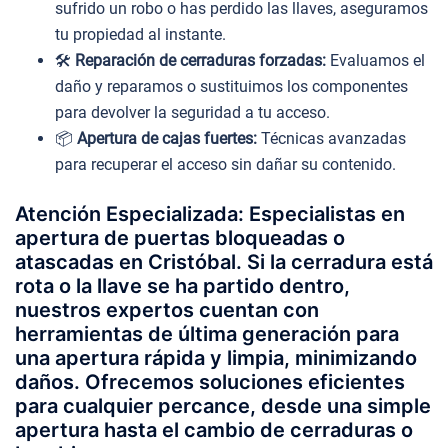
sufrido un robo o has perdido las llaves, aseguramos
tu propiedad al instante.
🛠️
Reparación de cerraduras forzadas:
Evaluamos el
daño y reparamos o sustituimos los componentes
para devolver la seguridad a tu acceso.
📦
Apertura de cajas fuertes:
Técnicas avanzadas
para recuperar el acceso sin dañar su contenido.
Atención Especializada: Especialistas en
apertura de puertas bloqueadas o
atascadas en Cristóbal. Si la cerradura está
rota o la llave se ha partido dentro,
nuestros expertos cuentan con
herramientas de última generación para
una apertura rápida y limpia, minimizando
daños. Ofrecemos soluciones eficientes
para cualquier percance, desde una simple
apertura hasta el cambio de cerraduras o