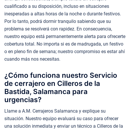
cualificado a su disposición, incluso en situaciones
inesperadas a altas horas de la noche o durante festivos.
Por lo tanto, podrá dormir tranquilo sabiendo que su
problema se resolverá con rapidez. En consecuencia,
nuestro equipo está permanentemente alerta para ofrecerte
cobertura total. No importa si es de madrugada, un festivo
o en pleno fin de semana; nuestro compromiso es estar ahí
cuando más nos necesitas.
¿Cómo funciona nuestro Servicio
de cerrajero en Cilleros de la
Bastida, Salamanca para
urgencias?
Llame a A.M. Cerrajeros Salamanca y explique su
situación. Nuestro equipo evaluará su caso para ofrecer
una solución inmediata y enviar un técnico a Cilleros de la