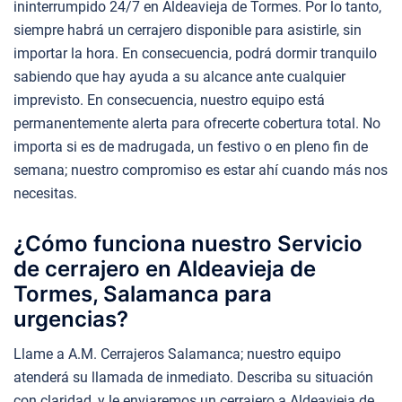
ininterrumpido 24/7 en Aldeavieja de Tormes. Por lo tanto,
siempre habrá un cerrajero disponible para asistirle, sin
importar la hora. En consecuencia, podrá dormir tranquilo
sabiendo que hay ayuda a su alcance ante cualquier
imprevisto. En consecuencia, nuestro equipo está
permanentemente alerta para ofrecerte cobertura total. No
importa si es de madrugada, un festivo o en pleno fin de
semana; nuestro compromiso es estar ahí cuando más nos
necesitas.
¿Cómo funciona nuestro Servicio
de cerrajero en Aldeavieja de
Tormes, Salamanca para
urgencias?
Llame a A.M. Cerrajeros Salamanca; nuestro equipo
atenderá su llamada de inmediato. Describa su situación
con claridad, y le enviaremos un cerrajero a Aldeavieja de